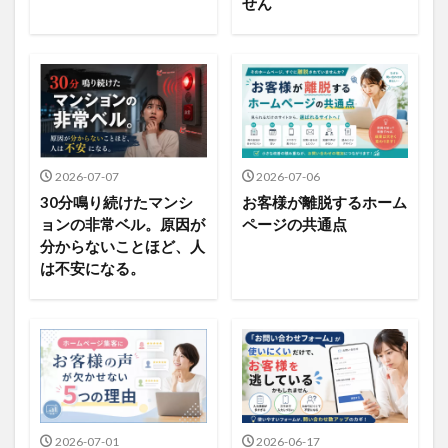
せん
2026-07-07
2026-07-06
30分鳴り続けたマンシ
お客様が離脱するホーム
ョンの非常ベル。原因が
ページの共通点
分からないことほど、人
は不安になる。
2026-07-01
2026-06-17