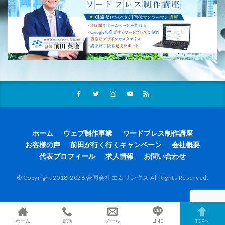
ホーム
ウェブ制作事業
ワードプレス制作講座
お客様の声
前田が行く行くキャンペーン
会社概要
代表プロフィール
求人情報
お問い合わせ
© Copyright 2018-2026 合同会社エムリンクス All Rights Reserved.
ホーム
電話
メール
LINE
TOPへ