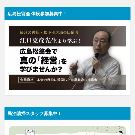
広島松翁会 体験参加募集中！
民泊清掃スタッフ募集中！