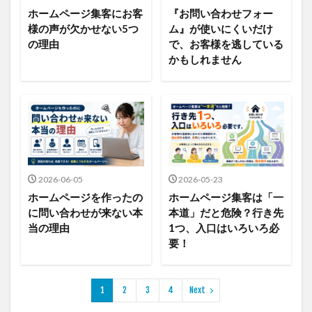
ホームページ集客にお客
『お問い合わせフォー
様の声が欠かせない5つ
ム』が使いにくいだけ
の理由
で、お客様を逃している
かもしれません
2026-06-05
2026-05-23
ホームページを作ったの
ホームページ集客は「一
に問い合わせが来ない本
本道」だと危険？行き先
当の理由
1つ、入口はいろいろ必
要！
1
2
3
4
Next