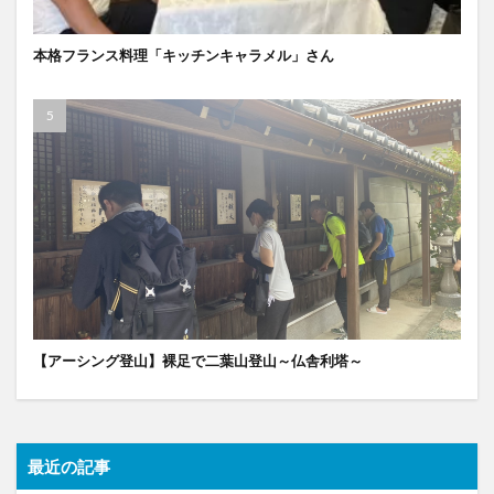
本格フランス料理「キッチンキャラメル」さん
【アーシング登山】裸足で二葉山登山～仏舎利塔～
最近の記事