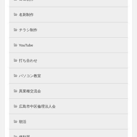
名刺制作
チラシ制作
YouTube
打ち合わせ
パソコン教室
異業種交流会
広島市中区倫理法人会
朝活
便利屋