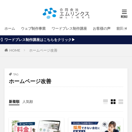
ホーム
ウェブ制作事業
ワードプレス制作講座
お客様の声
前田が行
はこちらをクリック▶
HOME
ホームページ改善
TAG
ホームページ改善
新着順
人気順