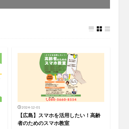
2024-12-01
【広島】スマホを活用したい！高齢
者のためのスマホ教室