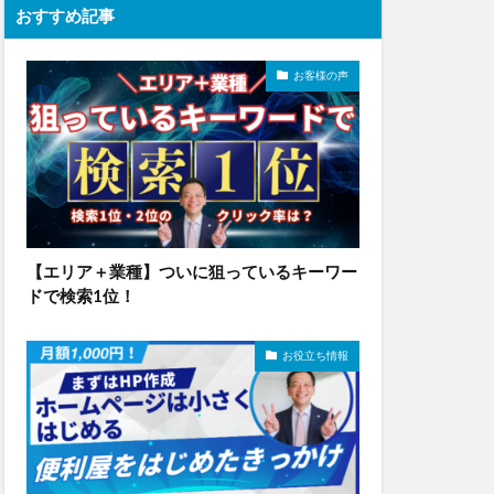
おすすめ記事
お客様の声
【エリア＋業種】ついに狙っているキーワー
ドで検索1位！
お役立ち情報