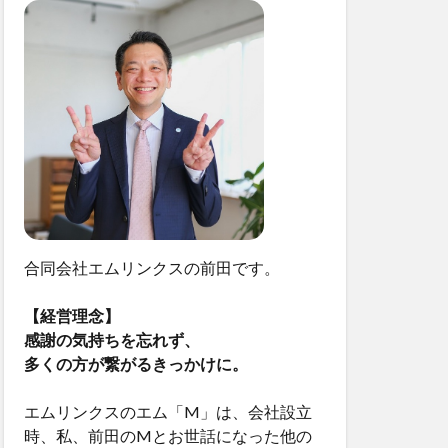
合同会社エムリンクスの前田です。
【経営理念】
感謝の気持ちを忘れず、
多くの方が繋がるきっかけに。
エムリンクスのエム「M」は、会社設立
時、私、前田のMとお世話になった他の