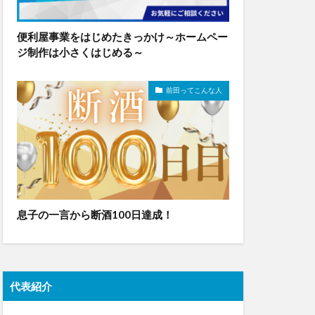
便利屋事業をはじめたきっかけ～ホームペー
ジ制作は小さくはじめる～
前田ってこんな人
息子の一言から断酒100日達成！
代表紹介