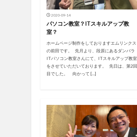
2020-09-14
パソコン教室？ITスキルアップ教
室？
ホームページ制作をしておりますエムリンクス
の前田です。 先月より、段原にあるダンバラ
ITパソコン教室さんにて、ITスキルアップ教室
をさせていただいております。 先日は、第2
目でした。 向かって […]