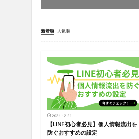
新着順
人気順
2024-12-21
【LINE初心者必見】個人情報流出を
防ぐおすすめの設定