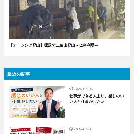
【アーシング登山】裸足で二葉山登山～仏舎利塔～
最近の記事
2026-08-08
仕事ができる人より、感じのい
い人と仕事がしたい
2026-08-07