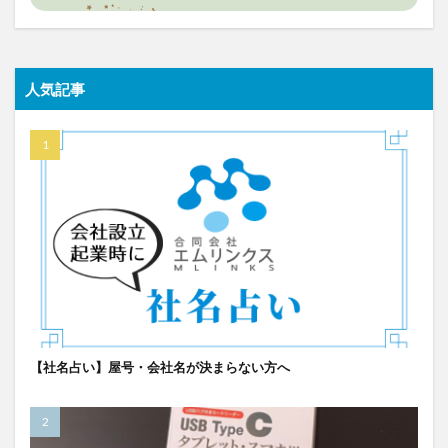
人気記事
【社名占い】屋号・会社名が決まらない方へ