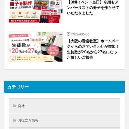
【BNIイベント当日】今期もメ
ンバーリストの冊子を作らせて
いただきました！
2026-08-06
【大阪の音楽教室】ホームペー
ジからのお問い合わせが増加！
生徒数が20名から27名になっ
た嬉しいご報告
カテゴリー
会社
お役立ち情報