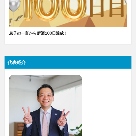
息子の一言から断酒100日達成！
代表紹介