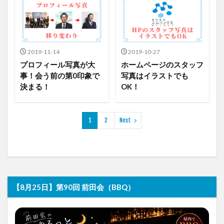
2019-11-14
2019-10-27
プロフィール写真が大
ホームページのスタッフ
事！会う前の第0印象で
写真はイラストでも
決まる！
OK！
1
2
Next
【8月25日】第90回 前田会（BBQ）