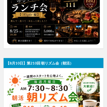
【8月10日】第210回 朝リズム会（朝活）