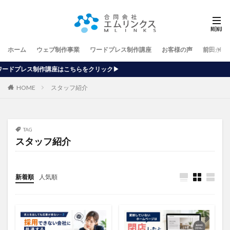
ホーム
ウェブ制作事業
ワードプレス制作講座
お客様の声
前田が行
はこちらをクリック▶
HOME
スタッフ紹介
TAG
スタッフ紹介
新着順
人気順