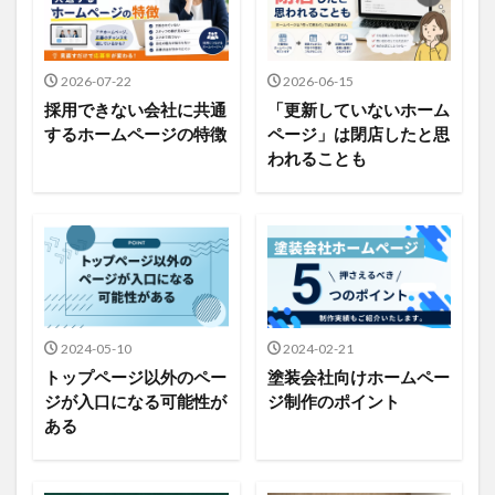
2026-07-22
2026-06-15
採用できない会社に共通
「更新していないホーム
するホームページの特徴
ページ」は閉店したと思
われることも
2024-05-10
2024-02-21
トップページ以外のペー
塗装会社向けホームペー
ジが入口になる可能性が
ジ制作のポイント
ある