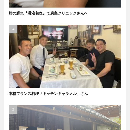
肘の膨れ『滑液包炎』で廣島クリニックさんへ
本格フランス料理「キッチンキャラメル」さん