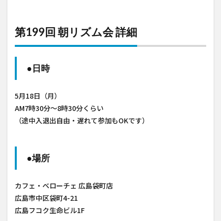
第199回 朝リズム会 詳細
●日時
5月18日（月）
AM7時30分～8時30分くらい
（途中入退出自由・遅れて参加もOKです）
●場所
カフェ・ベローチェ 広島袋町店
広島市中区袋町4-21
広島フコク生命ビル1F