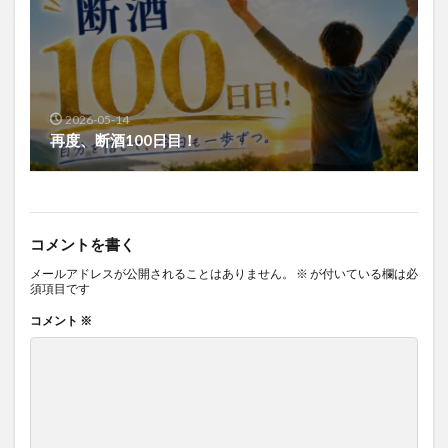
2026-05-14
再度、断酒100日目！
コメントを書く
メールアドレスが公開されることはありません。
※
が付いている欄は必
須項目です
コメント
※