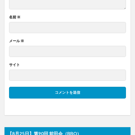
名前
※
メール
※
サイト
【8月25日】第90回 前田会（BBQ）