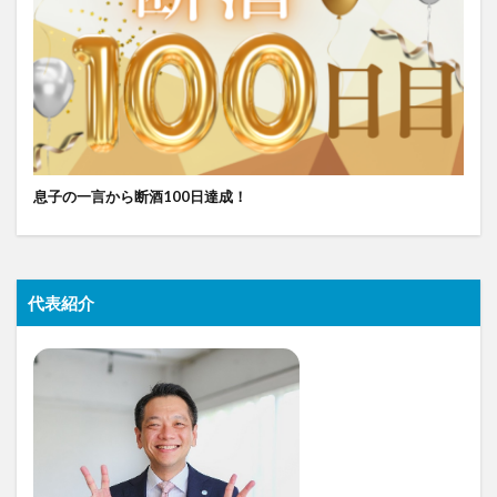
息子の一言から断酒100日達成！
代表紹介