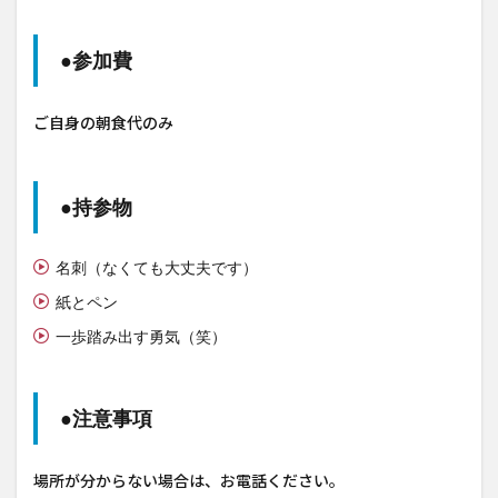
●参加費
ご自身の朝食代のみ
●持参物
名刺（なくても大丈夫です）
紙とペン
一歩踏み出す勇気（笑）
●注意事項
場所が分からない場合は、お電話ください。