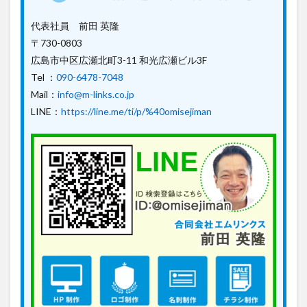
代表社員 前田 英隆
〒730-0803
広島市中区広瀬北町3-11 和光広瀬ビル3F
Tel ：
090-6478-7048
Mail：
info@m-links.co.jp
LINE：
https://line.me/ti/p/%40omisejiman