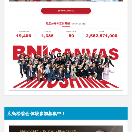
広島松翁会 体験参加募集中！