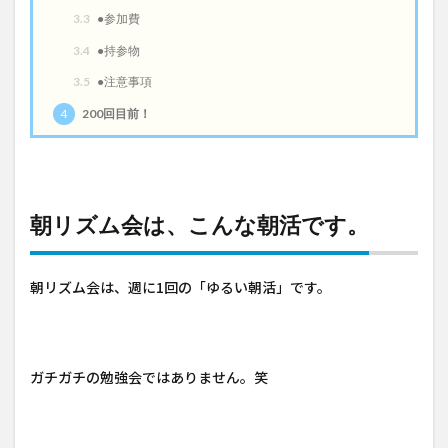
3.3
●参加費
3.4
●持参物
3.5
●注意事項
4
200回目前！
朝リズム会は、こんな朝活です。
朝リズム会は、週に1回の「ゆるい朝活」です。
ガチガチの勉強会ではありません。笑