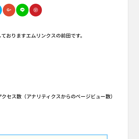
しておりますエムリンクスの前田です。
アクセス数（アナリティクスからのページビュー数）