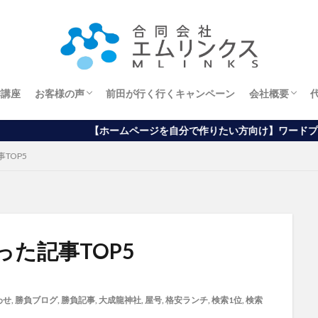
作講座
お客様の声
前田が行く行くキャンペーン
会社概要
エステサロンオーナー様
ホームページから
ブログから
アメブロから
経営理念
【ホームページを自分で作りたい方向け】ワードプレス制作講座は
TOP5
た記事TOP5
わせ
,
勝負ブログ
,
勝負記事
,
大成龍神社
,
屋号
,
格安ランチ
,
検索1位
,
検索