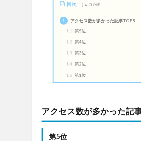
目次
1
アクセス数が多かった記事TOP5
1.1
第5位
1.2
第4位
1.3
第3位
1.4
第2位
1.5
第1位
アクセス数が多かった記事T
第5位