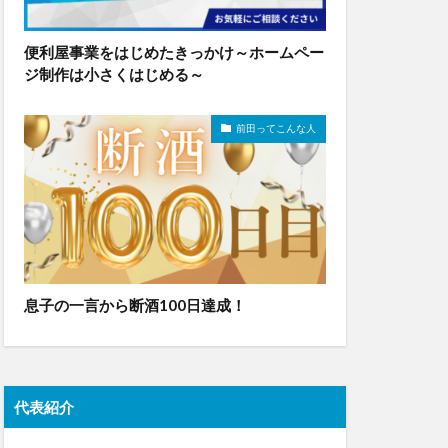
便利屋事業をはじめたきっかけ～ホームペー
ジ制作は小さくはじめる～
前田ってこんな人
息子の一言から断酒100日達成！
代表紹介