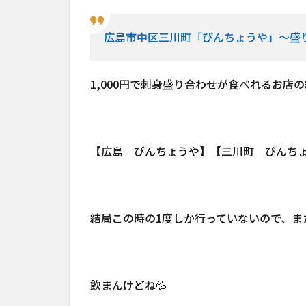
広島市中区三川町「びんちょうや」～盛り刺
1,000円で刺身盛り合わせが食べれるお店
【広島 びんちょうや】【三川町 びんち
結局この時の1度しか行っていないので、ま
飲まんけどね💦