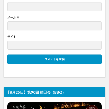
メール
※
サイト
【8月25日】第90回 前田会（BBQ）