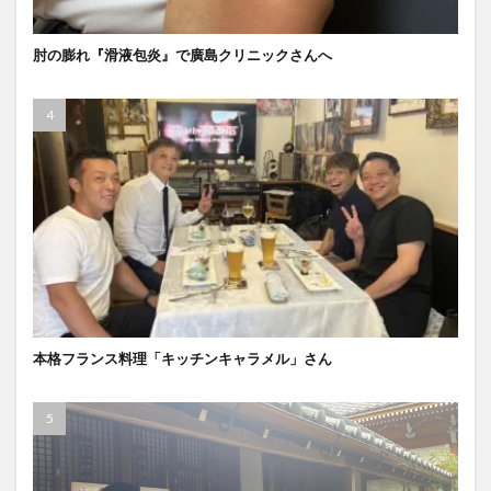
肘の膨れ『滑液包炎』で廣島クリニックさんへ
本格フランス料理「キッチンキャラメル」さん