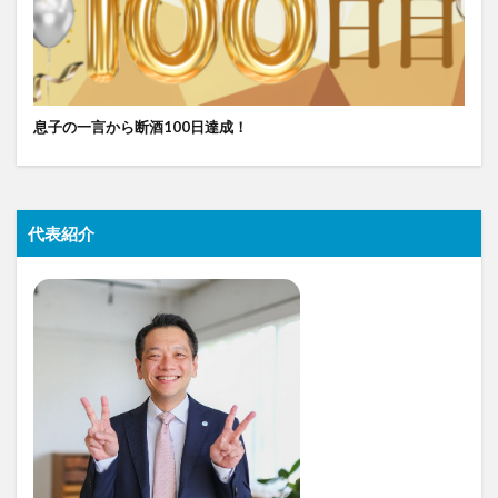
息子の一言から断酒100日達成！
代表紹介