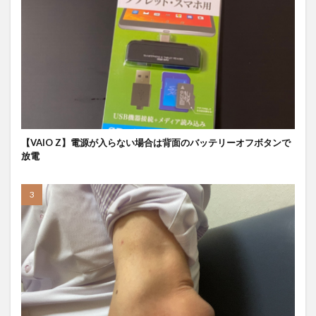
【VAIO Z】電源が入らない場合は背面のバッテリーオフボタンで
放電