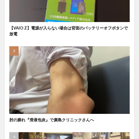
【VAIO Z】電源が入らない場合は背面のバッテリーオフボタンで
放電
肘の膨れ『滑液包炎』で廣島クリニックさんへ