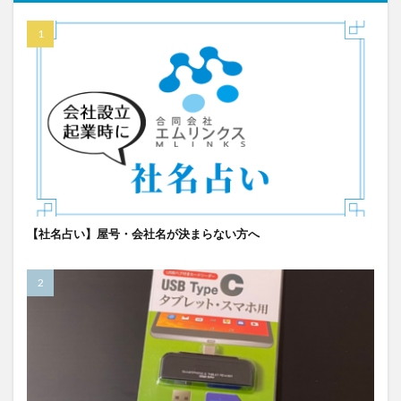
【社名占い】屋号・会社名が決まらない方へ