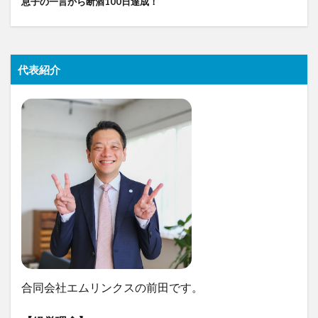
息子の一言から断酒100日達成！
代表紹介
合同会社エムリンクスの前田です。