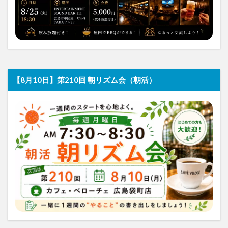
【8月10日】第210回 朝リズム会（朝活）