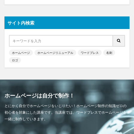
サイト内検索
ホームページ
ホームページリニューアル
ワードプレス
名刺
ロゴ
ホームページは自分で制作！
とにかく自分でホームページをいじりたい！ホームページ制作の知識ゼロの
初心者を対象にした講座です。当講座では、ワードプレスでホームページを
一緒に制作していきます。