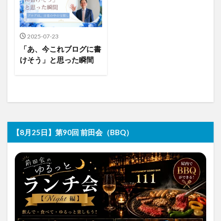
2025-07-23
「あ、今これブログに書
けそう」と思った瞬間
【8月25日】第90回 前田会（BBQ）