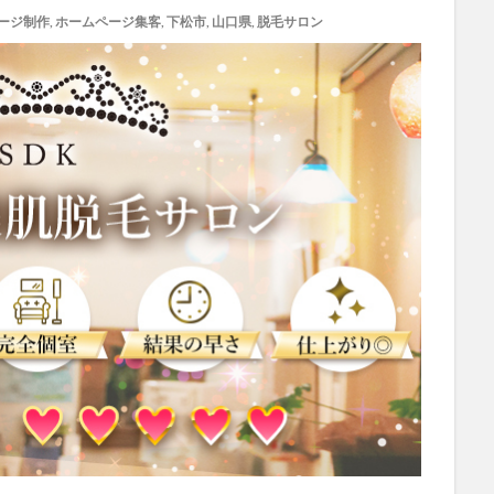
ージ制作
,
ホームページ集客
,
下松市
,
山口県
,
脱毛サロン