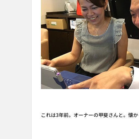
これは3年前。オーナーの甲斐さんと。懐かし