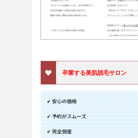
卒業する美肌脱毛サロン
✔ 安心の価格
✔ 予約がスムーズ
✔ 完全個室