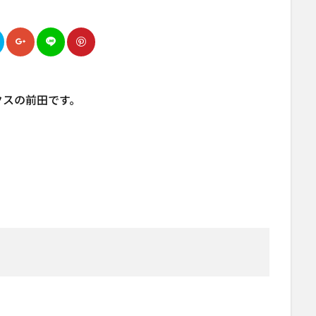
クスの前田です。