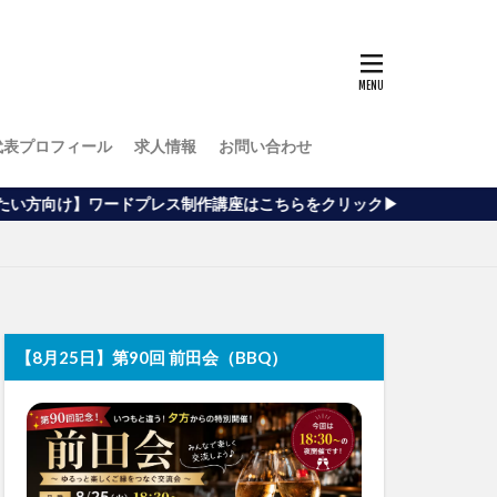
代表プロフィール
求人情報
お問い合わせ
制作講座はこちらをクリック▶
【8月25日】第90回 前田会（BBQ）