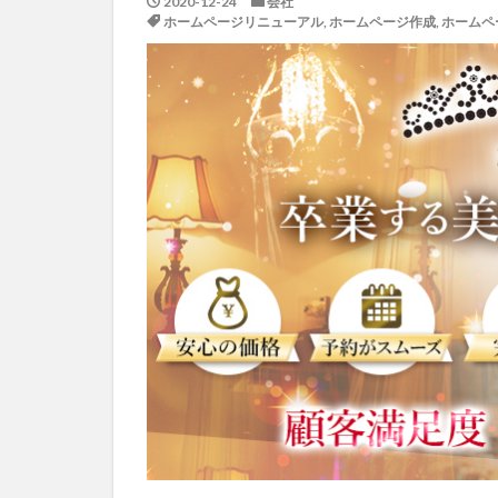
2020-12-24
会社
ホームページリニューアル
,
ホームページ作成
,
ホームペ