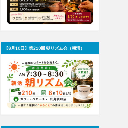
【8月10日】第210回 朝リズム会（朝活）