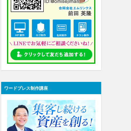
ワードプレス制作講座