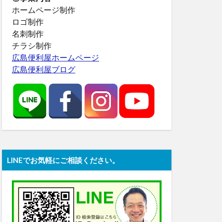
ホームページ制作
ロゴ制作
名刺制作
チラシ制作
広島便利屋ホームページ
広島便利屋ブログ
LINEでお気軽にご相談ください。