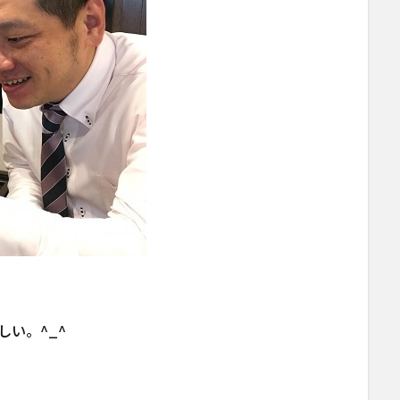
い。^_^