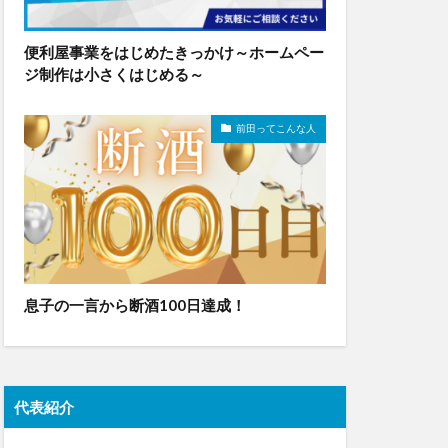
便利屋事業をはじめたきっかけ～ホームペー
ジ制作は小さくはじめる～
前田ってこんな人
息子の一言から断酒100日達成！
代表紹介