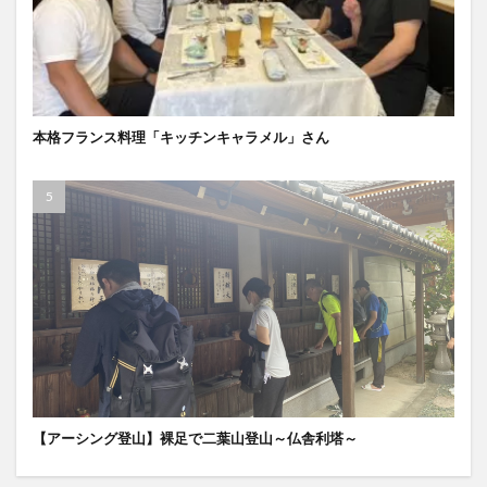
本格フランス料理「キッチンキャラメル」さん
【アーシング登山】裸足で二葉山登山～仏舎利塔～