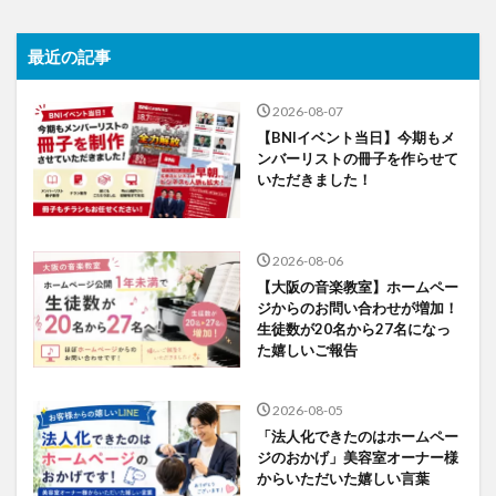
最近の記事
2026-08-07
【BNIイベント当日】今期もメ
ンバーリストの冊子を作らせて
いただきました！
2026-08-06
【大阪の音楽教室】ホームペー
ジからのお問い合わせが増加！
生徒数が20名から27名になっ
た嬉しいご報告
2026-08-05
「法人化できたのはホームペー
ジのおかげ」美容室オーナー様
からいただいた嬉しい言葉