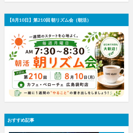
【8月10日】第210回 朝リズム会（朝活）
おすすめ記事