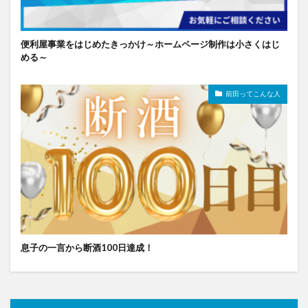
便利屋事業をはじめたきっかけ～ホームページ制作は小さくはじ
める～
前田ってこんな人
息子の一言から断酒100日達成！