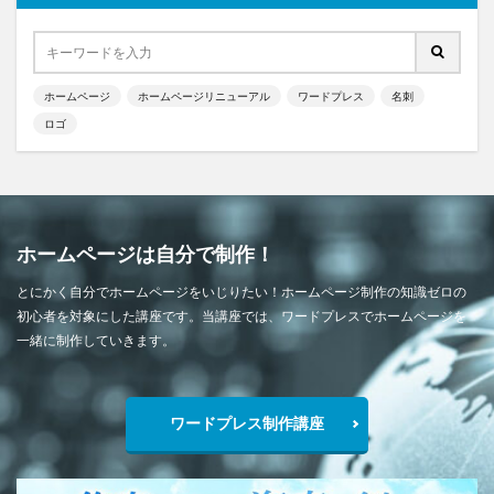
ホームページ
ホームページリニューアル
ワードプレス
名刺
ロゴ
ホームページは自分で制作！
とにかく自分でホームページをいじりたい！ホームページ制作の知識ゼロの
初心者を対象にした講座です。当講座では、ワードプレスでホームページを
一緒に制作していきます。
ワードプレス制作講座