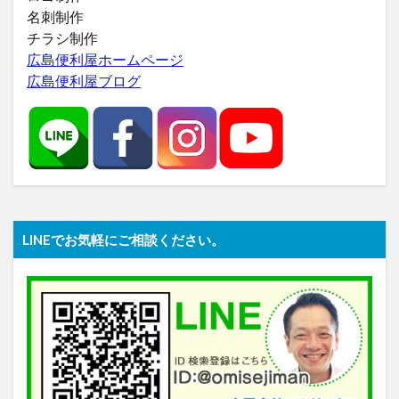
名刺制作
チラシ制作
広島便利屋ホームページ
広島便利屋ブログ
LINEでお気軽にご相談ください。