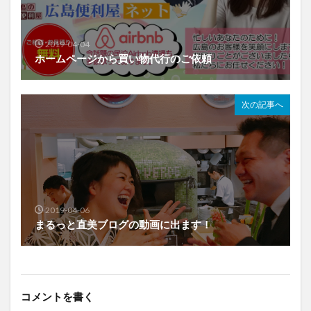
2019-04-04
ホームページから買い物代行のご依頼
次の記事へ
2019-04-06
まるっと直美ブログの動画に出ます！
コメントを書く