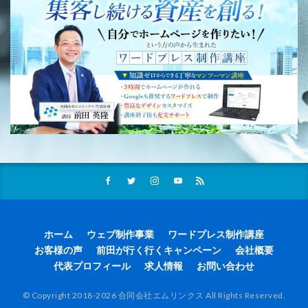
ホーム
ウェブ制作事業
ワードプレス制作講座
お客様の声
前田が行く行くキャンペーン
会社概要
代表プロフィール
求人情報
お問い合わせ
© Copyright 2018-2026 合同会社エムリンクス All Rights Reserved.