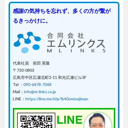
感謝の気持ちを忘れず、多くの方が繋が
るきっかけに。
代表社員 前田 英隆
〒730-0803
広島市中区広瀬北町3-11 和光広瀬ビル3F
Tel ：
090-6478-7048
Mail：
info@m-links.co.jp
LINE：
https://line.me/ti/p/%40omisejiman