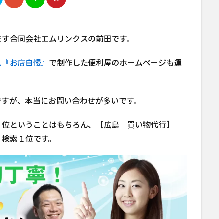
ます合同会社エムリンクスの前田です。
ス『お店自慢』
で制作した便利屋のホームページも運
ですが、本当にお問い合わせが多いです。
２位ということはもちろん、【広島 買い物代行】
、検索１位です。