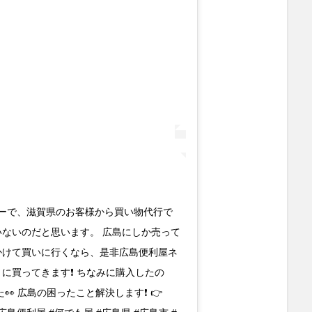
ピーターで、滋賀県のお客様から買い物代行で
いないのだと思います。 広島にしか売って
費かけて買いに行くなら、是非広島便利屋ネ
に買ってきます❗️ ちなみに購入したの
 広島の困ったこと解決します❗️ 👉