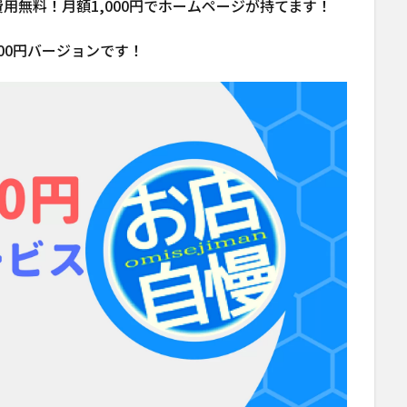
用無料！月額1,000円でホームページが持てます！
00円バージョンです！