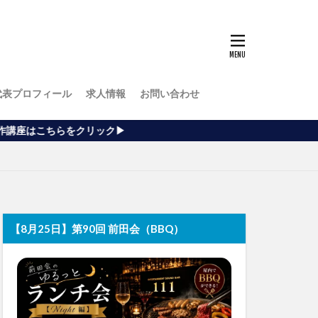
代表プロフィール
求人情報
お問い合わせ
リック▶
【8月25日】第90回 前田会（BBQ）