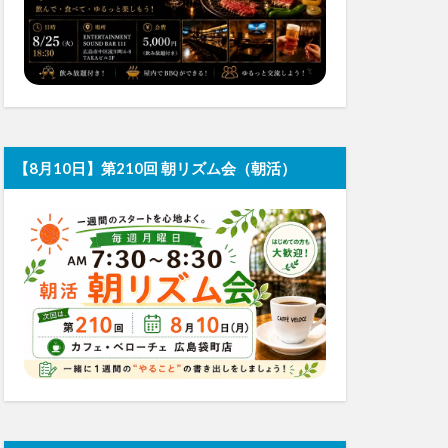
【8月10日】第210回 朝リズム会（朝活）