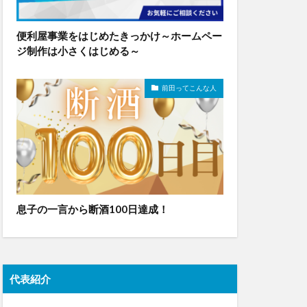
便利屋事業をはじめたきっかけ～ホームペー
ジ制作は小さくはじめる～
前田ってこんな人
息子の一言から断酒100日達成！
代表紹介