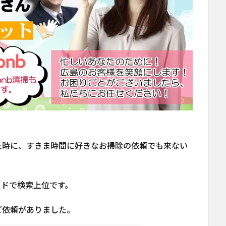
た時に、すきま時間に好きなお掃除の依頼でも来ない
ードで検索上位です。
ご依頼がありました。