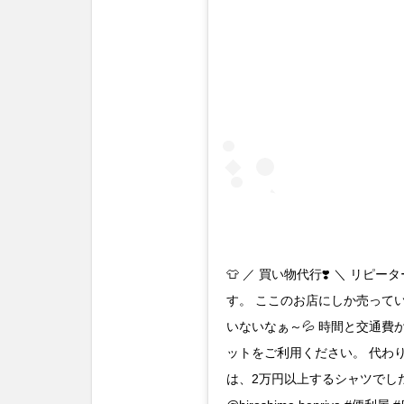
👕 ／ 買い物代行❣️ ＼ リ
す。 ここのお店にしか売って
いないなぁ～💦 時間と交通
ットをご利用ください。 代わり
は、2万円以上するシャツでした