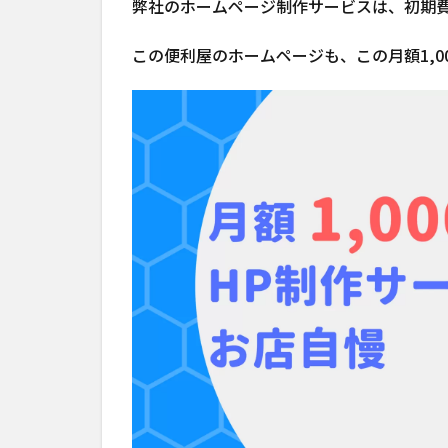
弊社のホームページ制作サービスは、初期費
この便利屋のホームページも、この月額1,0