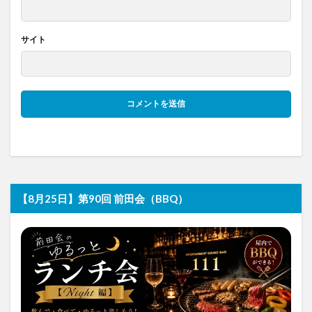
サイト
【8月25日】第90回 前田会（BBQ）