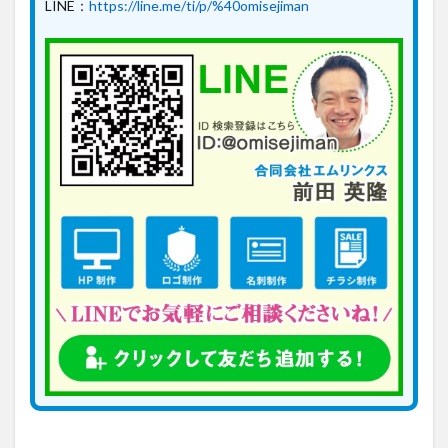
LINE：
https://line.me/ti/p/%40omisejiman