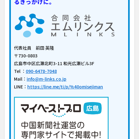
るきっかけに。
代表社員 前田 英隆
〒730-0803
広島市中区広瀬北町3-11 和光広瀬ビル3F
Tel ：
090-6478-7048
Mail：
info@m-links.co.jp
LINE：
https://line.me/ti/p/%40omisejiman