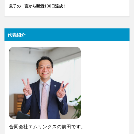
息子の一言から断酒100日達成！
代表紹介
合同会社エムリンクスの前田です。