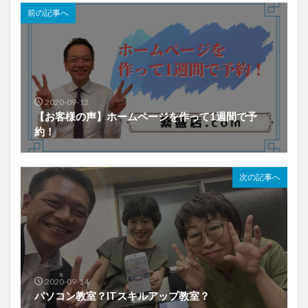
前の記事へ
2020-09-12
【お客様の声】ホームページを作って1週間で予
約！
次の記事へ
2020-09-14
パソコン教室？ITスキルアップ教室？