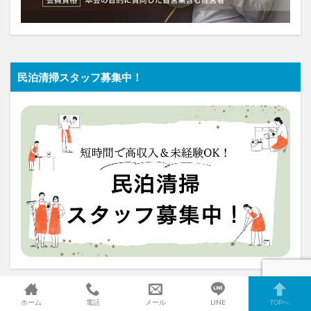
民泊清掃スタッフ募集中！
ホーム
電話
メール
LINE
TOPへ