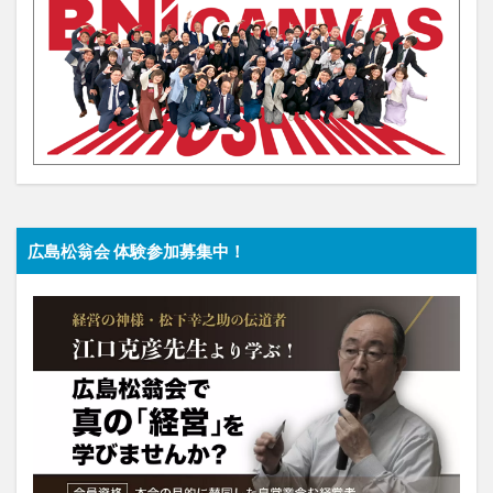
広島松翁会 体験参加募集中！