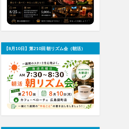
【8月10日】第210回 朝リズム会（朝活）