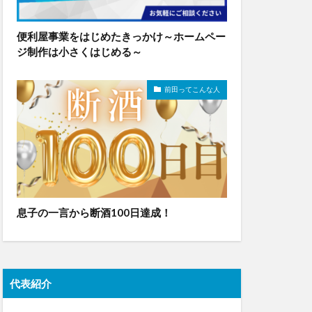
便利屋事業をはじめたきっかけ～ホームペー
ジ制作は小さくはじめる～
前田ってこんな人
息子の一言から断酒100日達成！
代表紹介