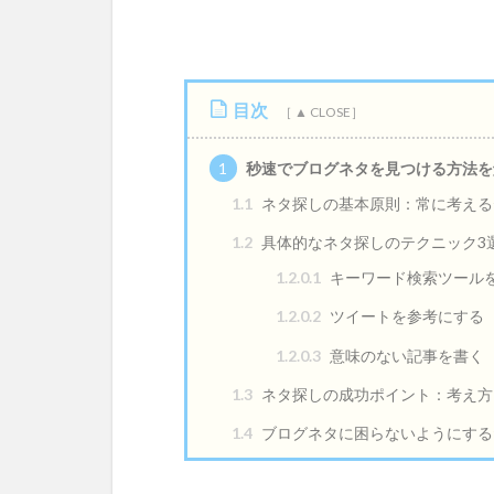
目次
1
秒速でブログネタを見つける方法を
1.1
ネタ探しの基本原則：常に考える
1.2
具体的なネタ探しのテクニック3
1.2.0.1
キーワード検索ツール
1.2.0.2
ツイートを参考にする
1.2.0.3
意味のない記事を書く
1.3
ネタ探しの成功ポイント：考え方
1.4
ブログネタに困らないようにする