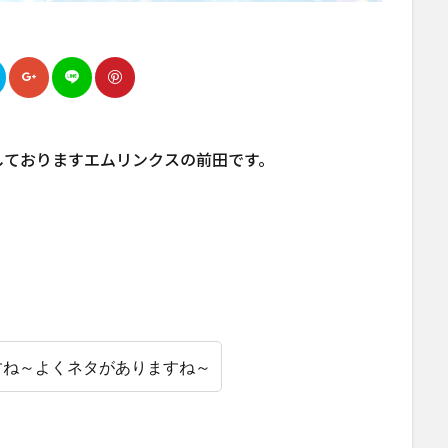
しておりますエムリンクスの前田です。
すね～よくネタがありますね～