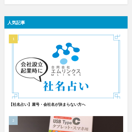
人気記事
【社名占い】屋号・会社名が決まらない方へ