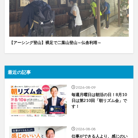
【アーシング登山】裸足で二葉山登山～仏舎利塔～
最近の記事
2026-08-09
毎週月曜日は朝活の日！8月10
日は第210回「朝リズム会」で
す！
2026-08-08
仕事ができる人より、感じのい