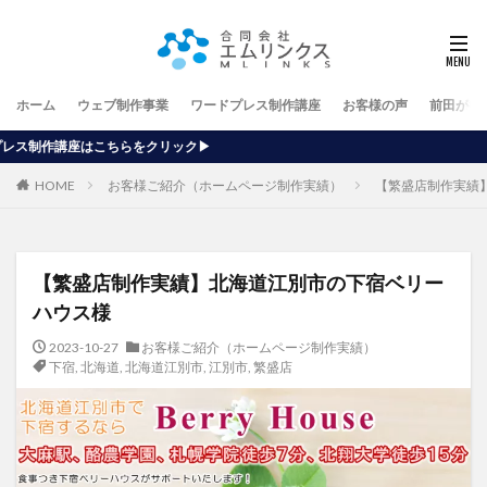
ホーム
ウェブ制作事業
ワードプレス制作講座
お客様の声
前田が行
ク▶
HOME
お客様ご紹介（ホームページ制作実績）
【繁盛店制作実績
【繁盛店制作実績】北海道江別市の下宿ベリー
ハウス様
2023-10-27
お客様ご紹介（ホームページ制作実績）
下宿
,
北海道
,
北海道江別市
,
江別市
,
繁盛店