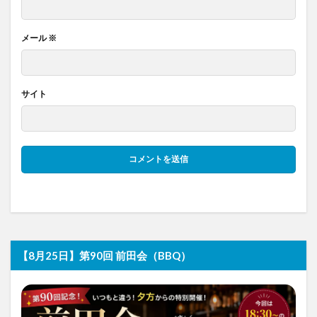
メール
※
サイト
【8月25日】第90回 前田会（BBQ）