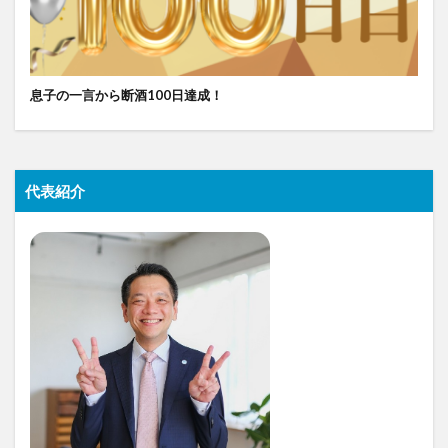
息子の一言から断酒100日達成！
代表紹介