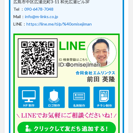
広島市中区広瀬北町3-11 和光広瀬ビル3F
Tel ：
090-6478-7048
Mail：
info@m-links.co.jp
LINE：
https://line.me/ti/p/%40omisejiman