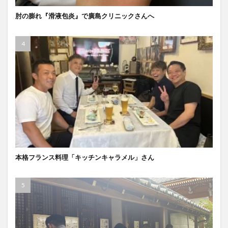
肘の膨れ『滑液包炎』で廣島クリニックさんへ
本格フランス料理「キッチンキャラメル」さん