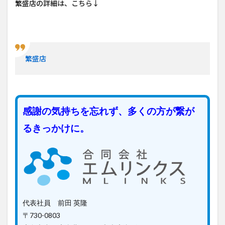
繁盛店の詳細は、こちら↓
繁盛店
感謝の気持ちを忘れず、多くの方が繋が
るきっかけに。
代表社員 前田 英隆
〒730-0803