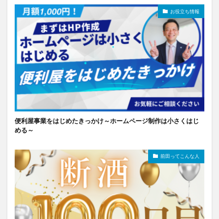
お役立ち情報
便利屋事業をはじめたきっかけ～ホームページ制作は小さくはじ
める～
前田ってこんな人