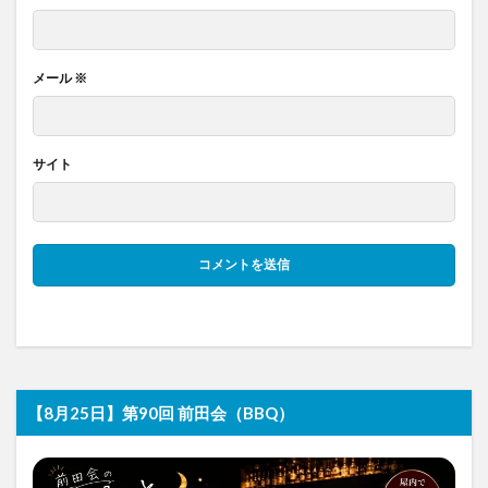
メール
※
サイト
【8月25日】第90回 前田会（BBQ）