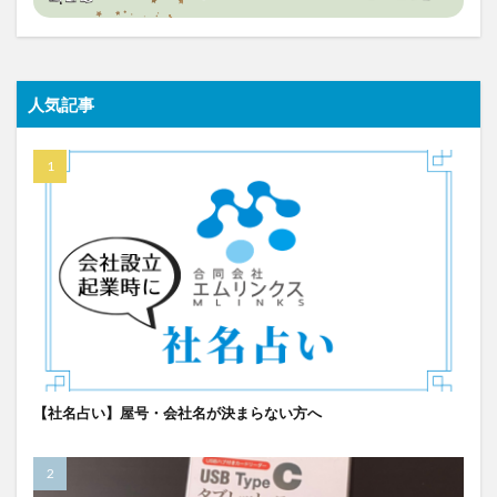
人気記事
【社名占い】屋号・会社名が決まらない方へ