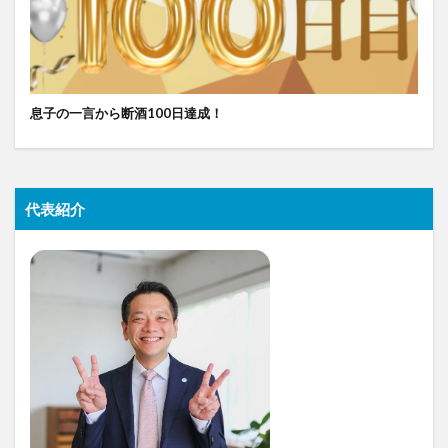
息子の一言から断酒100日達成！
代表紹介