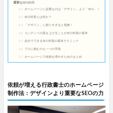
重要なSEOの力
1.1
ホームページに必要なのは「デザイン」より「SEO」！
1.2
SEO対策とは何か？
1.3
「デザイン」に頼りすぎると危険！
1.4
コンテンツの質を上げることがSEO対策の基本
1.5
自分でできるSEO対策の基本テクニック
1.6
プロに頼むのも一つの手段
1.7
ホームページで依頼を増やすためのまとめ
依頼が増える行政書士のホームページ
制作法：デザインより重要なSEOの力