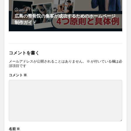
2024-11-03
広島の整骨院の集客が成功するためのホームページ
制作ガイド
コメントを書く
メールアドレスが公開されることはありません。
※
が付いている欄は必
須項目です
コメント
※
名前
※