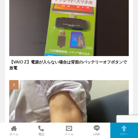
【VAIO Z】電源が入らない場合は背面のバッテリーオフボタンで
放電
ホーム
電話
メール
LINE
TOPへ