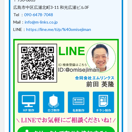
広島市中区広瀬北町3-11 和光広瀬ビル3F
Tel ：
090-6478-7048
Mail：
info@m-links.co.jp
LINE：
https://line.me/ti/p/%40omisejiman