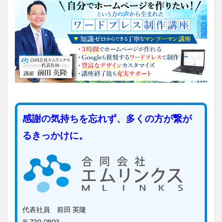
感謝の気持ちを忘れず、多くの方が繋が
るきっかけに。
代表社員 前田 英隆
〒730-0803