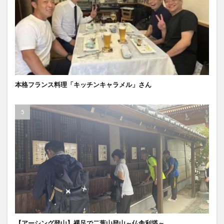
本格フランス料理「キッチンキャラメル」さん
【アーシング登山】裸足で二葉山登山～仏舎利塔～