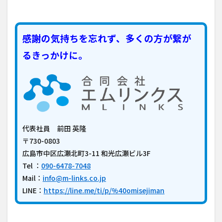
感謝の気持ちを忘れず、多くの方が繋が
るきっかけに。
代表社員 前田 英隆
〒730-0803
広島市中区広瀬北町3-11 和光広瀬ビル3F
Tel ：
090-6478-7048
Mail：
info@m-links.co.jp
LINE：
https://line.me/ti/p/%40omisejiman