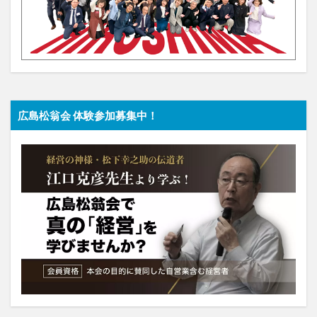
広島松翁会 体験参加募集中！