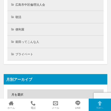
広島市中区倫理法人会
朝活
便利屋
前田ってこんな人
プライベート
月別アーカイブ
ホーム
電話
メール
LINE
TOPへ