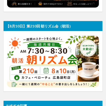
【8月10日】第210回 朝リズム会（朝活）
おすすめ記事