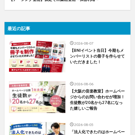
最近の記事
2026-08-07
【BNIイベント当日】今期もメ
ンバーリストの冊子を作らせて
いただきました！
2026-08-06
【大阪の音楽教室】ホームペー
ジからのお問い合わせが増加！
生徒数が20名から27名になっ
た嬉しいご報告
2026-08-05
「法人化できたのはホームペー