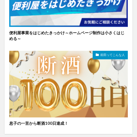
便利屋事業をはじめたきっかけ～ホームページ制作は小さくはじ
める～
前田ってこんな人
息子の一言から断酒100日達成！