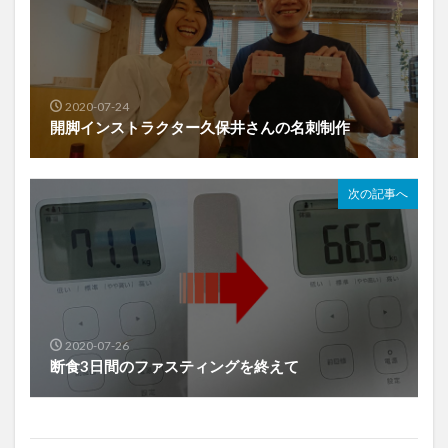
2020-07-24
開脚インストラクター久保井さんの名刺制作
次の記事へ
2020-07-26
断食3日間のファスティングを終えて