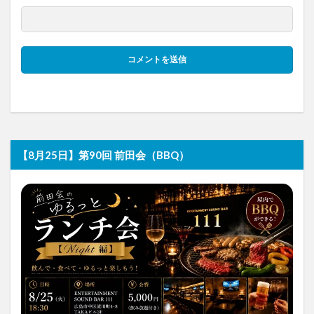
【8月25日】第90回 前田会（BBQ）