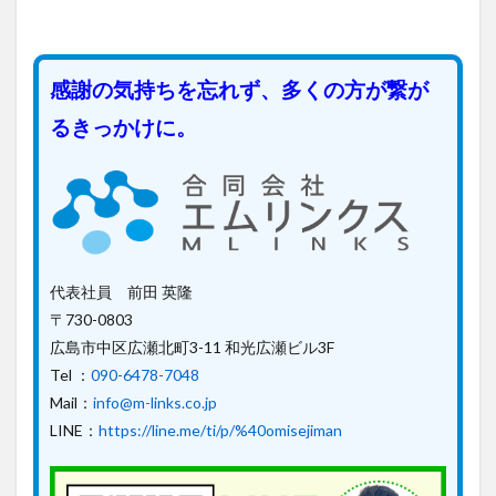
感謝の気持ちを忘れず、多くの方が繋が
るきっかけに。
代表社員 前田 英隆
〒730-0803
広島市中区広瀬北町3-11 和光広瀬ビル3F
Tel ：
090-6478-7048
Mail：
info@m-links.co.jp
LINE：
https://line.me/ti/p/%40omisejiman