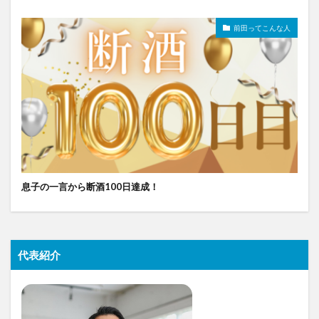
前田ってこんな人
息子の一言から断酒100日達成！
代表紹介