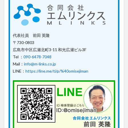
代表社員 前田 英隆
〒730-0803
広島市中区広瀬北町3-11 和光広瀬ビル3F
Tel ：
090-6478-7048
Mail：
info@m-links.co.jp
LINE：
https://line.me/ti/p/%40omisejiman