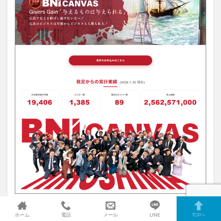
ホーム
電話
メール
LINE
TOPへ