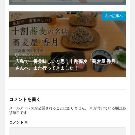
次の記事へ
2026-07-10
広島で一番美味しいと思う十割蕎麦「蕎麦屋 香月」
さんへ、また行ってきました！
コメントを書く
メールアドレスが公開されることはありません。
※
が付いている欄は必
須項目です
コメント
※