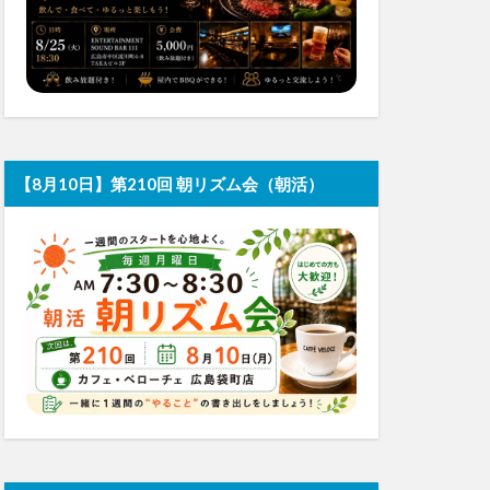
【8月10日】第210回 朝リズム会（朝活）