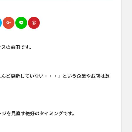
クスの前田です。
とんど更新していない・・・」という企業やお店は意
ージを見直す絶好のタイミングです。