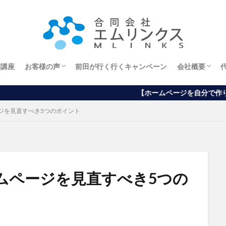
作講座
お客様の声
前田が行く行くキャンペーン
会社概要
エステサロンオーナー様
ホームページから
ブログから
アメブロから
経営理念
【ホームページを自分で作りたい方向け】ワード
ジを見直すべき5つのポイント
ムページを見直すべき5つの