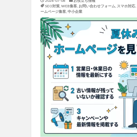
2026-07-08
お役立ち情報
SEO対策
,
WEB集客
,
お問い合わせフォーム
,
スマホ対応
,
ームページ集客
,
中小企業