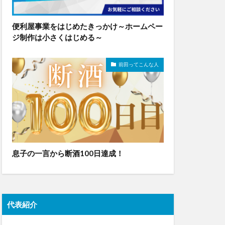
便利屋事業をはじめたきっかけ～ホームペー
ジ制作は小さくはじめる～
前田ってこんな人
息子の一言から断酒100日達成！
代表紹介