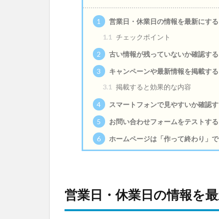
1
営業日・休業日の情報を最新にする
1.1
チェックポイント
2
古い情報が残っていないか確認する
3
キャンペーンや最新情報を掲載する
3.1
掲載すると効果的な内容
4
スマートフォンで見やすいか確認す
5
お問い合わせフォームをテストする
6
ホームページは「作って終わり」で
営業日・休業日の情報を最