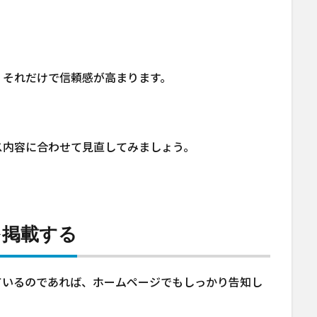
、それだけで信頼感が高まります。
ス内容に合わせて見直してみましょう。
を掲載する
ているのであれば、ホームページでもしっかり告知し