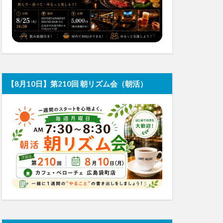
【8月10日】第210回 朝リズム会（朝活）