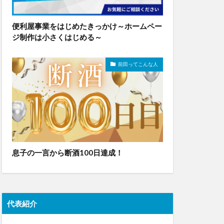
便利屋事業をはじめたきっかけ～ホームペー
ジ制作は小さくはじめる～
前田ってこんな人
息子の一言から断酒100日達成！
代表紹介