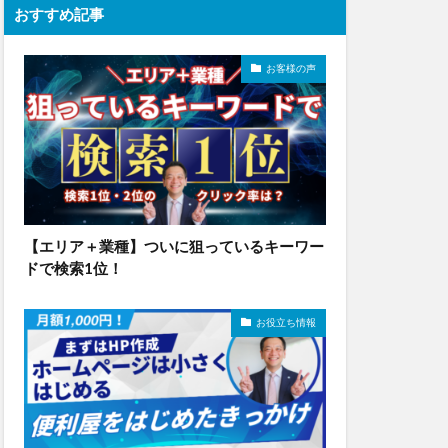
おすすめ記事
お客様の声
【エリア＋業種】ついに狙っているキーワー
ドで検索1位！
お役立ち情報