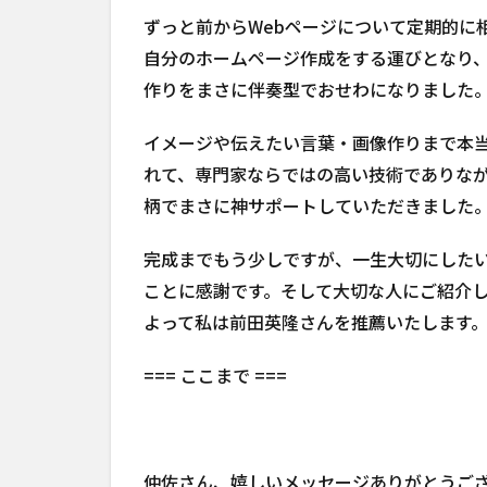
ずっと前からWebページについて定期的に
自分のホームページ作成をする運びとなり
作りをまさに伴奏型でおせわになりました
イメージや伝えたい言葉・画像作りまで本
れて、専門家ならではの高い技術でありなが
柄でまさに神サポートしていただきました
完成までもう少しですが、一生大切にした
ことに感謝です。そして大切な人にご紹介
よって私は前田英隆さんを推薦いたします
=== ここまで ===
仲佐さん、嬉しいメッセージありがとうご