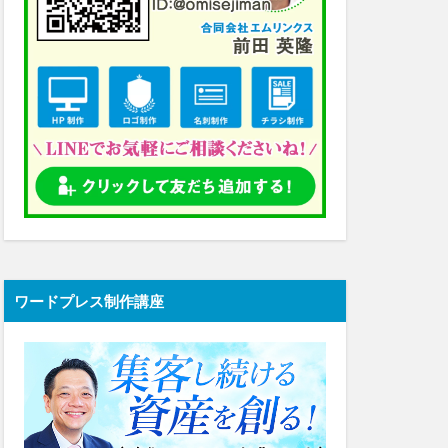
ワードプレス制作講座