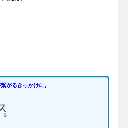
が繋がるきっかけに。