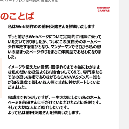
ー
,
ワードプレス制作講座
,
推薦の言葉