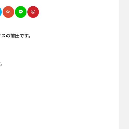
クスの前田です。
す。