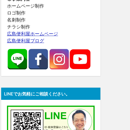
ホームページ制作
ロゴ制作
名刺制作
チラシ制作
広島便利屋ホームページ
広島便利屋ブログ
LINEでお気軽にご相談ください。