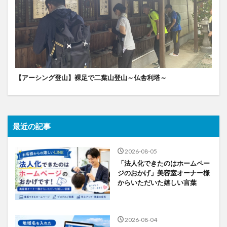
【アーシング登山】裸足で二葉山登山～仏舎利塔～
最近の記事
2026-08-05
「法人化できたのはホームペー
ジのおかげ」美容室オーナー様
からいただいた嬉しい言葉
2026-08-04