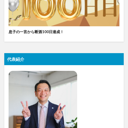
息子の一言から断酒100日達成！
代表紹介