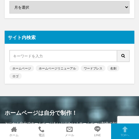
サイト内検索
ホームページ
ホームページリニューアル
ワードプレス
名刺
ロゴ
ホームページは自分で制作！
とにかく自分でホームページをいじりたい！ホームページ制作の知識ゼロの
初心者を対象にした講座です。当講座では、ワードプレスでホームページを
ホーム
電話
メール
LINE
TOPへ
一緒に制作していきます。