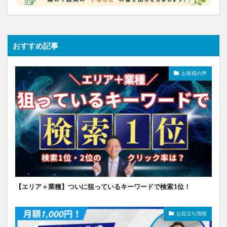
おすすめ記事
お客様の声
【エリア＋業種】ついに狙っているキーワードで検索1位！
お役立ち情報