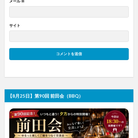
メール
※
サイト
【8月25日】第90回 前田会（BBQ）