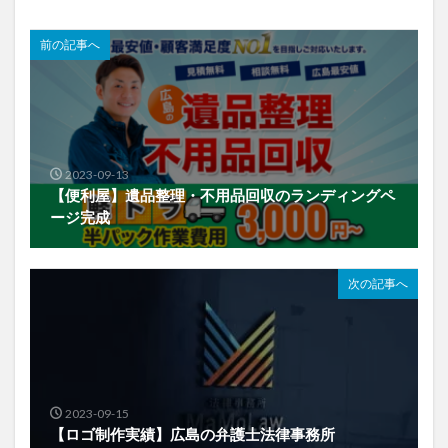
前の記事へ
2023-09-13
【便利屋】遺品整理・不用品回収のランディングペ
ージ完成
次の記事へ
2023-09-15
【ロゴ制作実績】広島の弁護士法律事務所