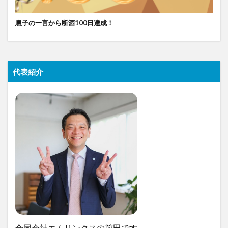
息子の一言から断酒100日達成！
代表紹介
合同会社エムリンクスの前田です。