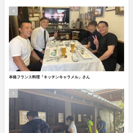
本格フランス料理「キッチンキャラメル」さん