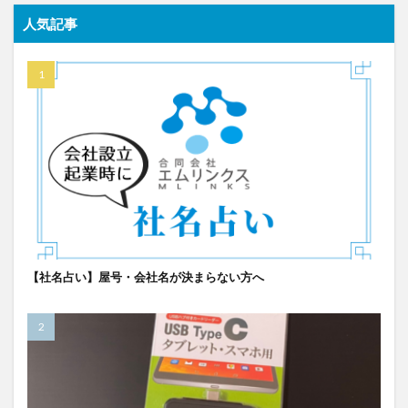
人気記事
【社名占い】屋号・会社名が決まらない方へ