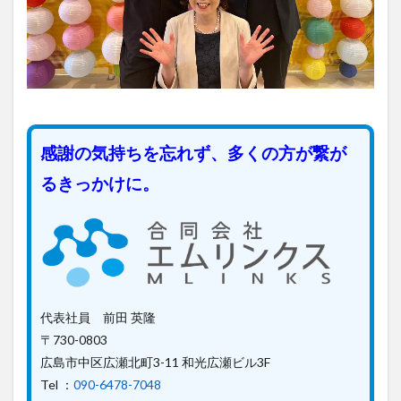
感謝の気持ちを忘れず、多くの方が繋が
るきっかけに。
代表社員 前田 英隆
〒730-0803
広島市中区広瀬北町3-11 和光広瀬ビル3F
Tel ：
090-6478-7048