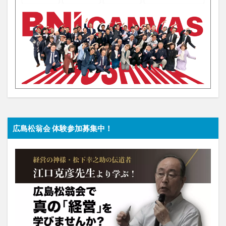
広島松翁会 体験参加募集中！