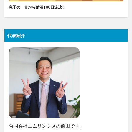
息子の一言から断酒100日達成！
代表紹介
合同会社エムリンクスの前田です。