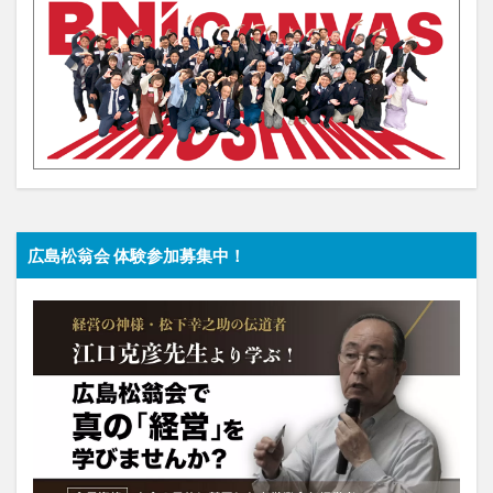
広島松翁会 体験参加募集中！