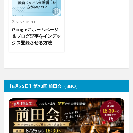
2025-01-11
Googleにホームページ
＆ブログ記事をインデッ
クス登録させる方法
【8月25日】第90回 前田会（BBQ）