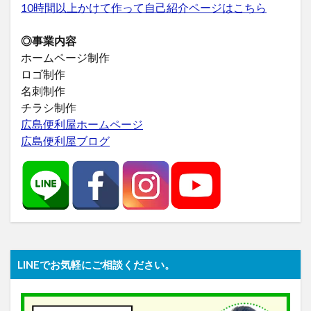
10時間以上かけて作って自己紹介ページはこちら
◎事業内容
ホームページ制作
ロゴ制作
名刺制作
チラシ制作
広島便利屋ホームページ
広島便利屋ブログ
LINEでお気軽にご相談ください。