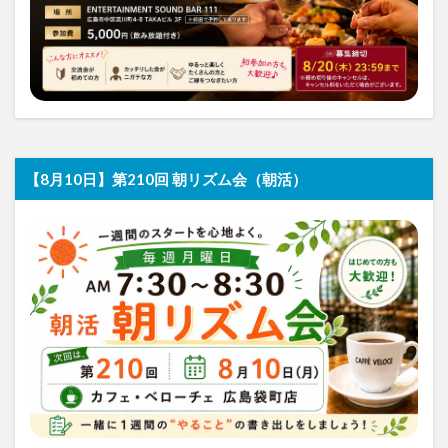
【8月10日】第210回 朝リズム会（朝活）