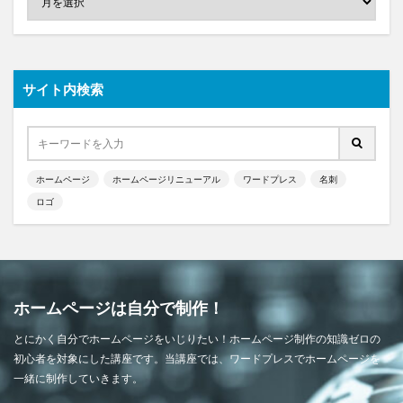
サイト内検索
ホームページ
ホームページリニューアル
ワードプレス
名刺
ロゴ
ホームページは自分で制作！
とにかく自分でホームページをいじりたい！ホームページ制作の知識ゼロの
初心者を対象にした講座です。当講座では、ワードプレスでホームページを
一緒に制作していきます。