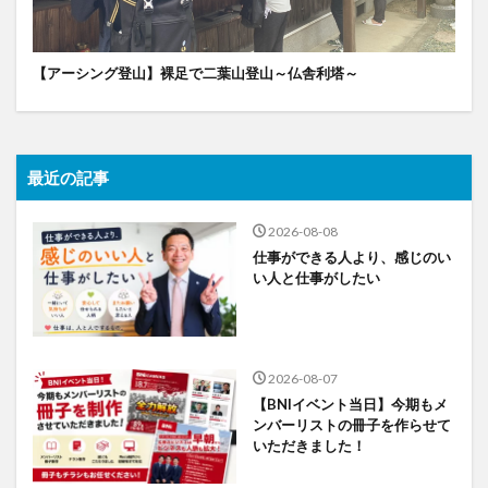
【アーシング登山】裸足で二葉山登山～仏舎利塔～
最近の記事
2026-08-08
仕事ができる人より、感じのい
い人と仕事がしたい
2026-08-07
【BNIイベント当日】今期もメ
ンバーリストの冊子を作らせて
いただきました！