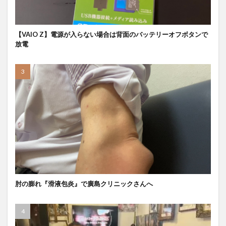
【VAIO Z】電源が入らない場合は背面のバッテリーオフボタンで
放電
肘の膨れ『滑液包炎』で廣島クリニックさんへ