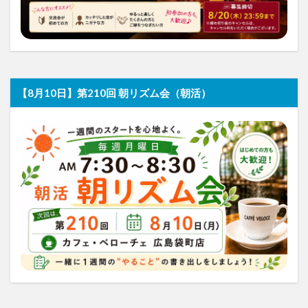
【8月10日】第210回 朝リズム会（朝活）