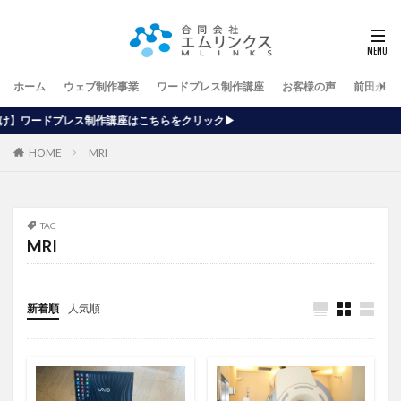
ホーム
ウェブ制作事業
ワードプレス制作講座
お客様の声
前田が行
講座はこちらをクリック▶
HOME
MRI
TAG
MRI
新着順
人気順