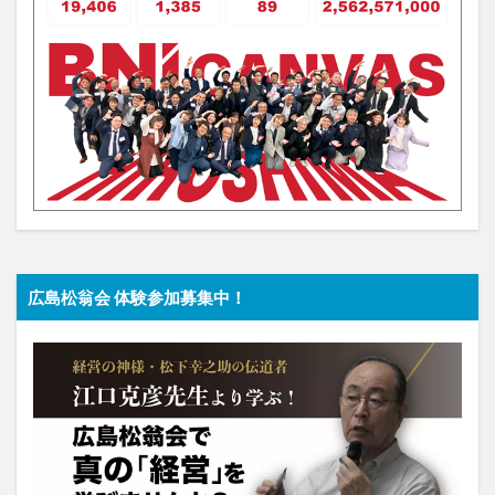
広島松翁会 体験参加募集中！