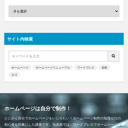
サイト内検索
ホームページ
ホームページリニューアル
ワードプレス
名刺
ロゴ
ホームページは自分で制作！
とにかく自分でホームページをいじりたい！ホームページ制作の知識ゼロの
初心者を対象にした講座です。当講座では、ワードプレスでホームページを