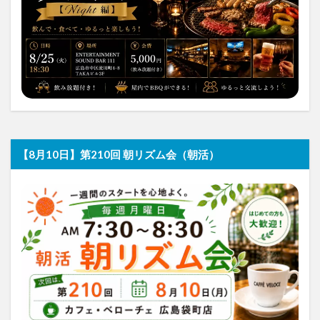
【8月10日】第210回 朝リズム会（朝活）