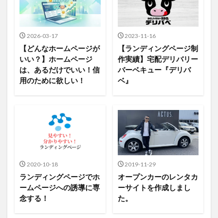
2026-03-17
2023-11-16
【どんなホームページが
【ランディングページ制
いい？】ホームページ
作実績】宅配デリバリー
は、あるだけでいい！信
バーベキュー『デリバ
用のために欲しい！
ベ』
2020-10-18
2019-11-29
ランディングページでホ
オープンカーのレンタカ
ームページへの誘導に専
ーサイトを作成しまし
念する！
た。