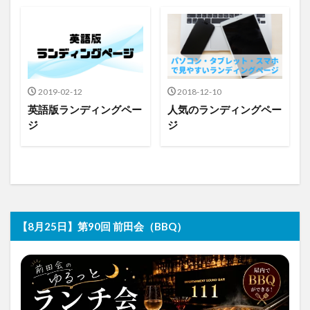
2019-02-12
2018-12-10
英語版ランディングペー
人気のランディングペー
ジ
ジ
【8月25日】第90回 前田会（BBQ）