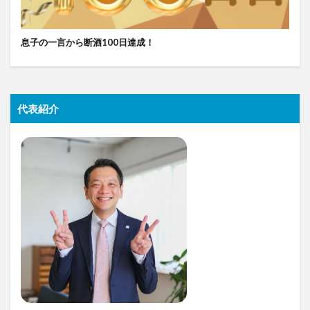
息子の一言から断酒100日達成！
代表紹介