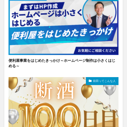
便利屋事業をはじめたきっかけ～ホームページ制作は小さくはじ
める～
前田ってこんな人