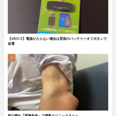
【VAIO Z】電源が入らない場合は背面のバッテリーオフボタンで
放電
肘の膨れ『滑液包炎』で廣島クリニックさんへ