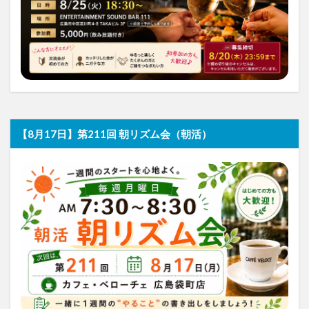
【8月17日】第211回 朝リズム会（朝活）