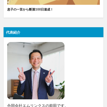
息子の一言から断酒100日達成！
代表紹介
合同会社エムリンクスの前田です。