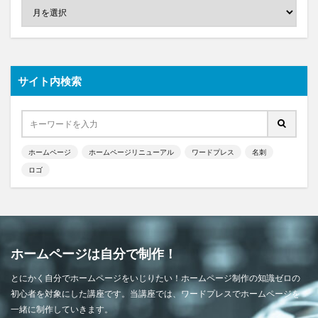
サイト内検索
ホームページ
ホームページリニューアル
ワードプレス
名刺
ロゴ
ホームページは自分で制作！
とにかく自分でホームページをいじりたい！ホームページ制作の知識ゼロの
初心者を対象にした講座です。当講座では、ワードプレスでホームページを
一緒に制作していきます。