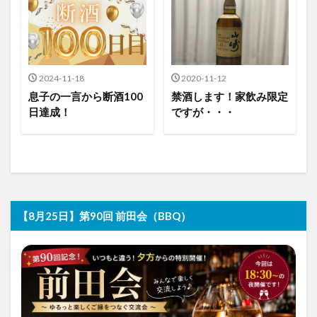
2024-11-18
2020-11-12
息子の一言から断酒100
禁酒します！家飲み限定
日達成！
ですが・・・
【8月25日】第90回 前田会（BBQ）