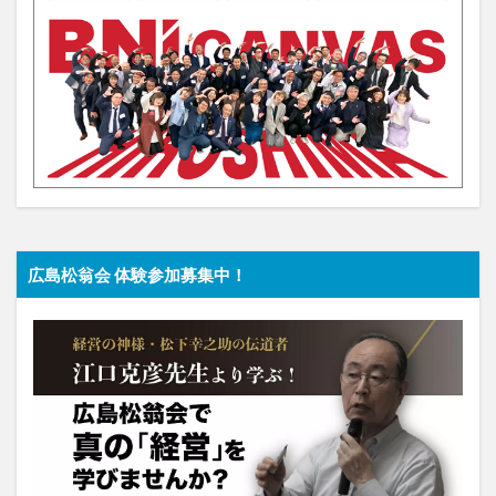
広島松翁会 体験参加募集中！