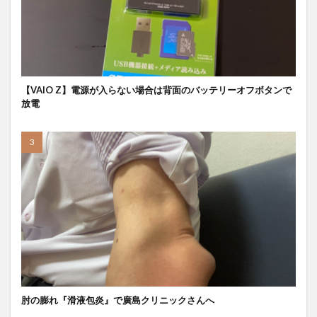
【VAIO Z】電源が入らない場合は背面のバッテリーオフボタンで
放電
肘の膨れ『滑液包炎』で廣島クリニックさんへ