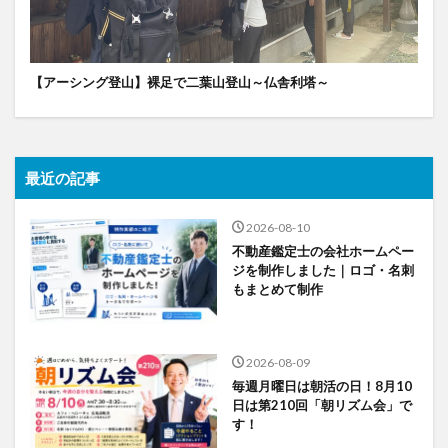
【アーシング登山】裸足で二葉山登山～仏舎利塔～
最近の記事
2026-08-10
不動産鑑定士の会社ホームペー
ジを制作しました｜ロゴ・名刺
もまとめて制作
2026-08-09
毎週月曜日は朝活の日！8月10
日は第210回「朝リズム会」で
す！