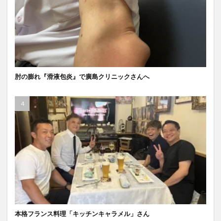
肘の膨れ『滑液包炎』で廣島クリニックさんへ
本格フランス料理「キッチンキャラメル」さん