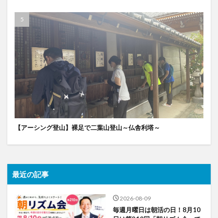
【アーシング登山】裸足で二葉山登山～仏舎利塔～
最近の記事
2026-08-09
毎週月曜日は朝活の日！8月10