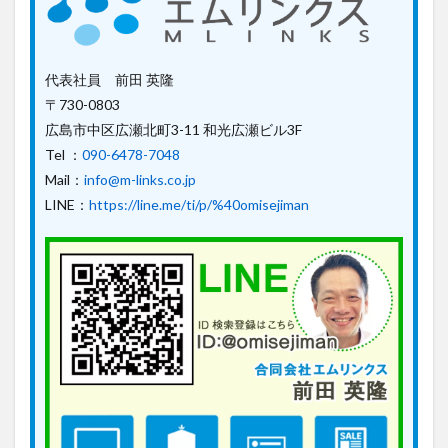
代表社員 前田 英隆
〒730-0803
広島市中区広瀬北町3-11 和光広瀬ビル3F
Tel ：
090-6478-7048
Mail：
info@m-links.co.jp
LINE：
https://line.me/ti/p/%40omisejiman