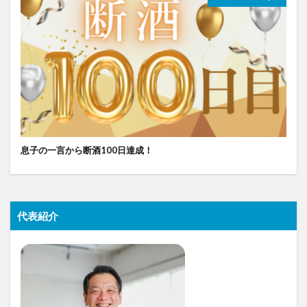
息子の一言から断酒100日達成！
代表紹介