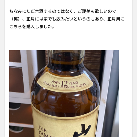
ちなみにただ禁酒するのではなく、ご褒美も欲しいので
（笑）、正月には家でも飲みたいというのもあり、正月用に
こちらを購入しました。