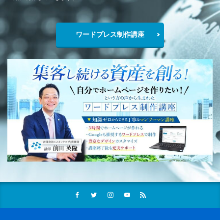
ワードプレス制作講座