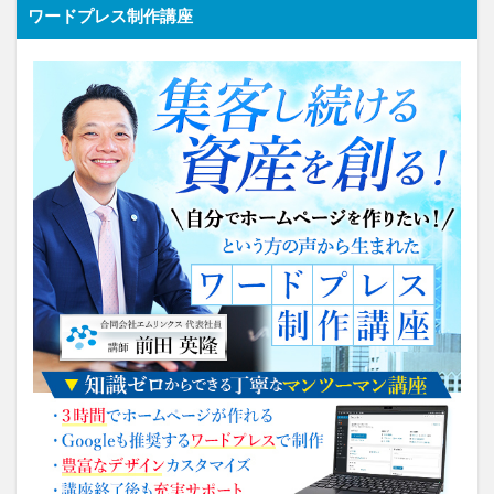
ワードプレス制作講座