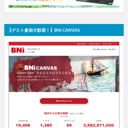
【ゲスト参加大歓迎！】BNI CANVAS