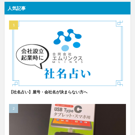
人気記事
【社名占い】屋号・会社名が決まらない方へ