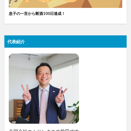
息子の一言から断酒100日達成！
代表紹介