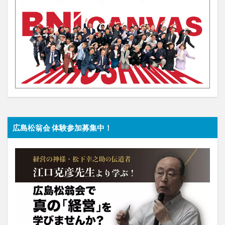
広島松翁会 体験参加募集中！