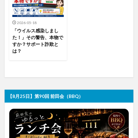
2026-05-18
「ウイルス感染しまし
た！」その警告、本物で
すか？サポート詐欺と
は？
【8月25日】第90回 前田会（BBQ）