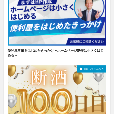
便利屋事業をはじめたきっかけ～ホームページ制作は小さくはじ
める～
前田ってこんな人