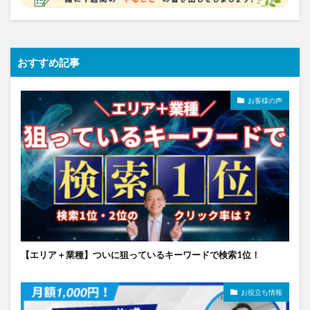
おすすめ記事
お客様の声
【エリア＋業種】ついに狙っているキーワードで検索1位！
お役立ち情報