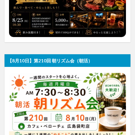
【8月10日】第210回 朝リズム会（朝活）