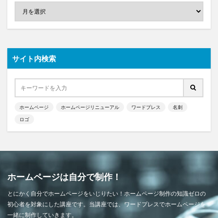
サイト内検索
ホームページ
ホームページリニューアル
ワードプレス
名刺
ロゴ
ホームページは自分で制作！
とにかく自分でホームページをいじりたい！ホームページ制作の知識ゼロの
初心者を対象にした講座です。当講座では、ワードプレスでホームページを
一緒に制作していきます。