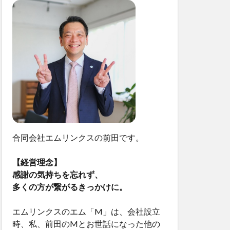
合同会社エムリンクスの前田です。
【経営理念】
感謝の気持ちを忘れず、
多くの方が繋がるきっかけに。
エムリンクスのエム「M」は、会社設立
時、私、前田のMとお世話になった他の