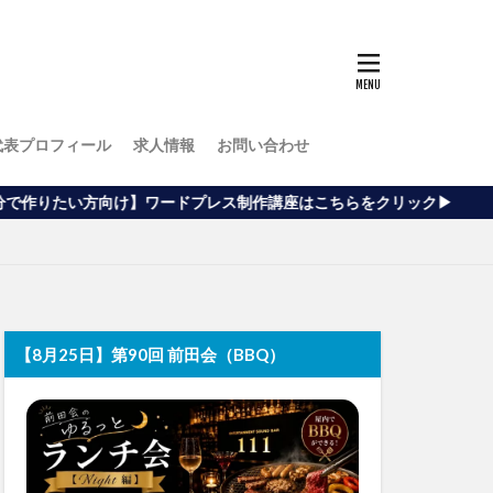
代表プロフィール
求人情報
お問い合わせ
ドプレス制作講座はこちらをクリック▶
【8月25日】第90回 前田会（BBQ）