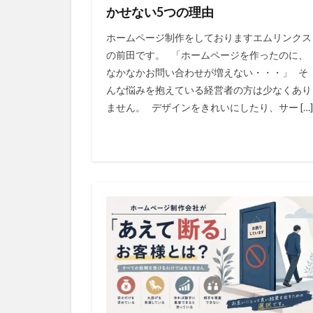
かせない5つの理由
ホームページ制作をしておりますエムリンクス
の前田です。 「ホームページを作ったのに、
なかなかお問い合わせが増えない・・・」 そ
んな悩みを抱えている経営者の方は少なくあり
ません。 デザインをきれいにしたり、サー […]