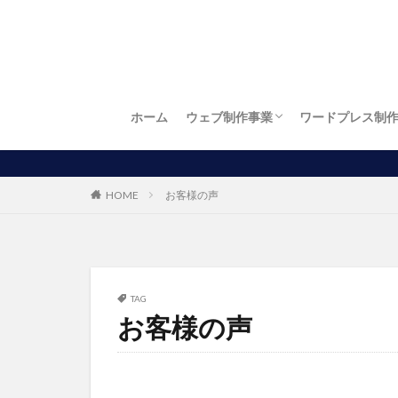
ホーム
ウェブ制作事業
ワードプレス制
お店自慢
繁盛店
ワードプレス制作
LP制作（ランディングページ制作）
ロゴ制作
名刺制作
チラシ制作
お得！開業パック
パソコン出張訪問設定サービス
HOME
お客様の声
TAG
お客様の声