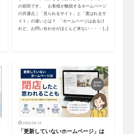
の前田です。 お客様が離脱するホームページ
制
の共通点｜「見られるサイト」と「選ばれるサ
イト」の違いとは？ 「ホームページはあるけ
れど、お問い合わせがほとんど来ない・・・ […]
2026-06-15
「更新していないホームページ」は