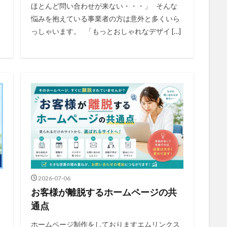
容
ほとんど問い合わせが来ない・・・」 そんな
悩みを抱えている事業者の方は意外と多くいら
っしゃいます。 「もっとおしゃれなデザイ […]
2026-07-06
お客様が離脱するホームページの共
通点
ホームページ制作をしておりますエムリンクス