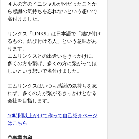
４人の方のイニシャルがMだったことか
ら感謝の気持ちを忘れないという想いで
名付けました。
リンクス「LINKS」は日本語で「結び付け
るもの、結び付ける人」という意味があ
ります。
エムリンクスとの出逢いをきっかけに、
多くの方を繋げ、多くの方に繋がってほ
しいという想いで名付けました。
エムリンクスはいつも感謝の気持ちを忘
れず、多くの方が繋がるきっかけとなる
会社を目指します。
10時間以上かけて作って自己紹介ページ
はこちら
◎事業内容