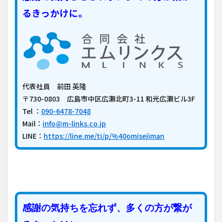
るきっかけに。
代表社員 前田 英隆
〒730-0803 広島市中区広瀬北町3-11 和光広瀬ビル3F
Tel ：
090-6478-7048
Mail：
info@m-links.co.jp
LINE：
https://line.me/ti/p/%40omisejiman
感謝の気持ちを忘れず、多くの方が繋が