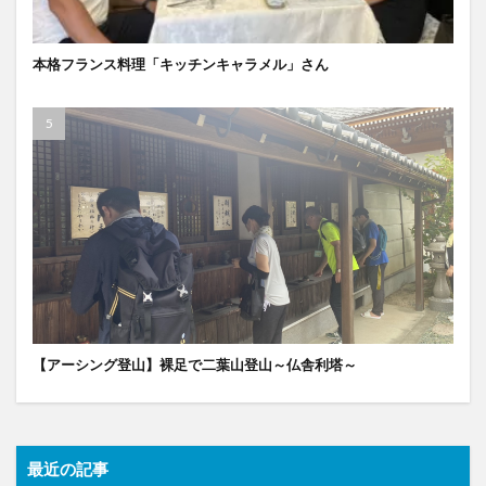
本格フランス料理「キッチンキャラメル」さん
【アーシング登山】裸足で二葉山登山～仏舎利塔～
最近の記事