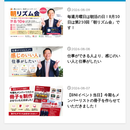
2026-08-09
毎週月曜日は朝活の日！8月10
日は第210回「朝リズム会」で
す！
2026-08-08
仕事ができる人より、感じのい
い人と仕事がしたい
2026-08-07
【BNIイベント当日】今期もメ
ンバーリストの冊子を作らせて
いただきました！