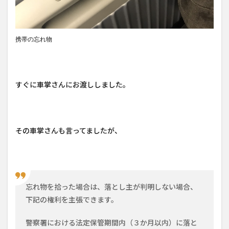
携帯の忘れ物
すぐに車掌さんにお渡ししました。
その車掌さんも言ってましたが、
忘れ物を拾った場合は、落とし主が判明しない場合、
下記の権利を主張できます。
警察署における法定保管期間内（３か月以内）に落と