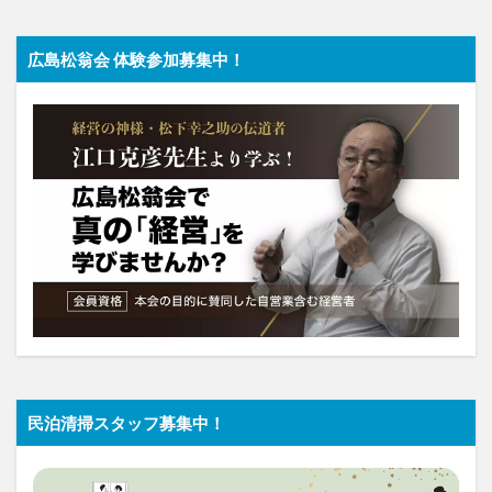
広島松翁会 体験参加募集中！
民泊清掃スタッフ募集中！