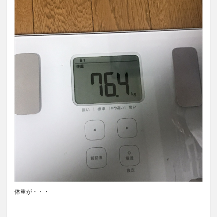
体重が・・・