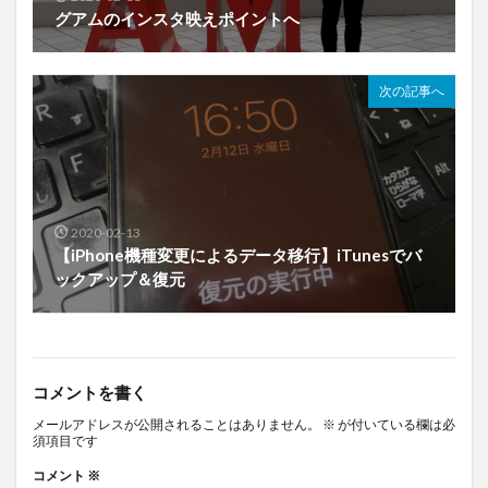
グアムのインスタ映えポイントへ
次の記事へ
2020-02-13
【iPhone機種変更によるデータ移行】iTunesでバ
ックアップ＆復元
コメントを書く
メールアドレスが公開されることはありません。
※
が付いている欄は必
須項目です
コメント
※