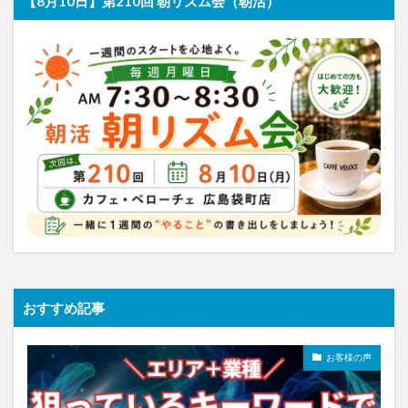
【8月10日】第210回 朝リズム会（朝活）
おすすめ記事
お客様の声