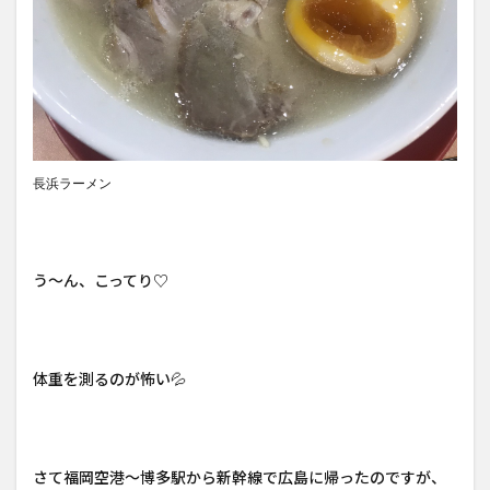
長浜ラーメン
う～ん、こってり♡
体重を測るのが怖い💦
さて福岡空港～博多駅から新幹線で広島に帰ったのですが、