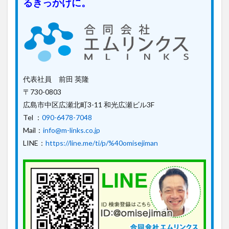
るきっかけに。
代表社員 前田 英隆
〒730-0803
広島市中区広瀬北町3-11 和光広瀬ビル3F
Tel ：
090-6478-7048
Mail：
info@m-links.co.jp
LINE：
https://line.me/ti/p/%40omisejiman