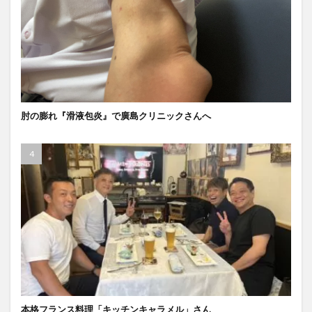
肘の膨れ『滑液包炎』で廣島クリニックさんへ
本格フランス料理「キッチンキャラメル」さん