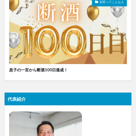
前田ってこんな人
息子の一言から断酒100日達成！
代表紹介