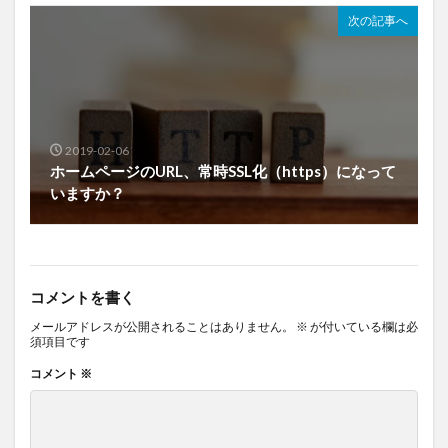
次の記事へ
2019-02-06
ホームページのURL、常時SSL化（https）になって
いますか？
コメントを書く
メールアドレスが公開されることはありません。
※
が付いている欄は必
須項目です
コメント
※