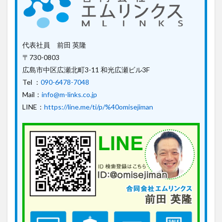
代表社員 前田 英隆
〒730-0803
広島市中区広瀬北町3-11 和光広瀬ビル3F
Tel ：
090-6478-7048
Mail：
info@m-links.co.jp
LINE：
https://line.me/ti/p/%40omisejiman