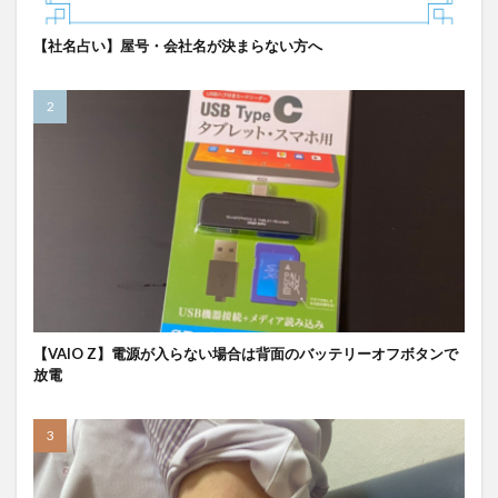
【社名占い】屋号・会社名が決まらない方へ
【VAIO Z】電源が入らない場合は背面のバッテリーオフボタンで
放電