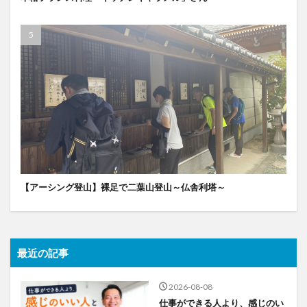
【アーシング登山】裸足で二葉山登山～仏舎利塔～
最近の記事
2026-08-08
仕事ができる人より、感じのい