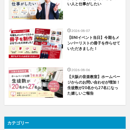
い人と仕事がしたい
2026-08-07
【BNIイベント当日】今期もメ
ンバーリストの冊子を作らせて
いただきました！
2026-08-06
【大阪の音楽教室】ホームペー
ジからのお問い合わせが増加！
生徒数が20名から27名になっ
た嬉しいご報告
カテゴリー