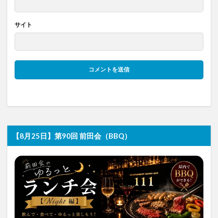
サイト
【8月25日】第90回 前田会（BBQ）