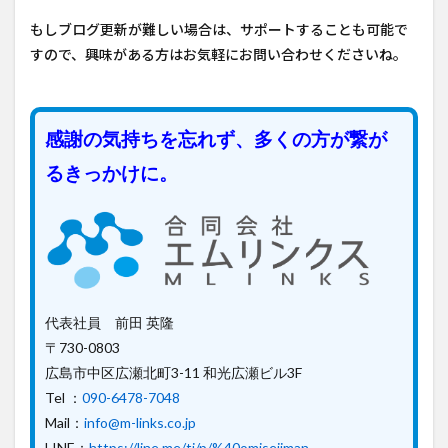
もしブログ更新が難しい場合は、サポートすることも可能で
すので、興味がある方はお気軽にお問い合わせくださいね。
感謝の気持ちを忘れず、多くの方が繋が
るきっかけに。
代表社員 前田 英隆
〒730-0803
広島市中区広瀬北町3-11 和光広瀬ビル3F
Tel ：
090-6478-7048
Mail：
info@m-links.co.jp
LINE：
https://line.me/ti/p/%40omisejiman