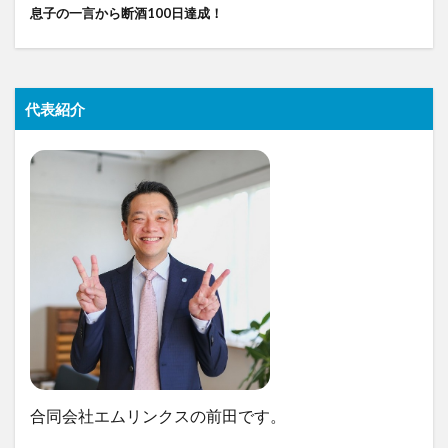
息子の一言から断酒100日達成！
代表紹介
合同会社エムリンクスの前田です。