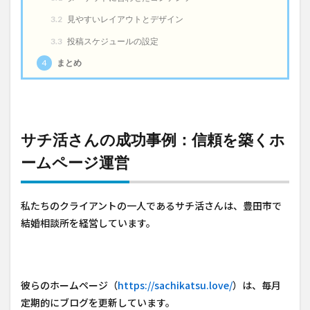
3.2
見やすいレイアウトとデザイン
3.3
投稿スケジュールの設定
4
まとめ
サチ活さんの成功事例：信頼を築くホ
ームページ運営
私たちのクライアントの一人であるサチ活さんは、豊田市で
結婚相談所を経営しています。
彼らのホームページ（
https://sachikatsu.love/
）は、毎月
定期的にブログを更新しています。