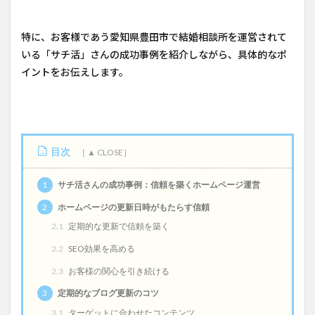
特に、お客様であう愛知県豊田市で結婚相談所を運営されて
いる「サチ活」さんの成功事例を紹介しながら、具体的なポ
イントをお伝えします。
目次
1
サチ活さんの成功事例：信頼を築くホームページ運営
2
ホームページの更新日時がもたらす信頼
2.1
定期的な更新で信頼を築く
2.2
SEO効果を高める
2.3
お客様の関心を引き続ける
3
定期的なブログ更新のコツ
3.1
ターゲットに合わせたコンテンツ