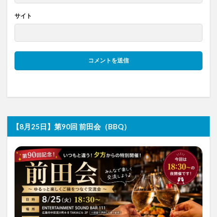
サイト
【8月25日】第90回 前田会（BBQ）