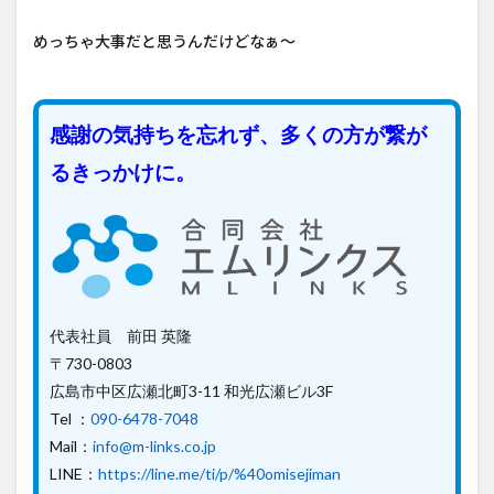
めっちゃ大事だと思うんだけどなぁ～
感謝の気持ちを忘れず、多くの方が繋が
るきっかけに。
代表社員 前田 英隆
〒730-0803
広島市中区広瀬北町3-11 和光広瀬ビル3F
Tel ：
090-6478-7048
Mail：
info@m-links.co.jp
LINE：
https://line.me/ti/p/%40omisejiman