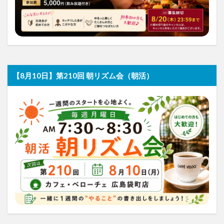
【8月10日】第210回 朝リズム会（朝活）