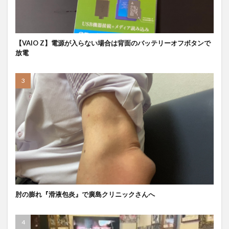
【VAIO Z】電源が入らない場合は背面のバッテリーオフボタンで
放電
肘の膨れ『滑液包炎』で廣島クリニックさんへ