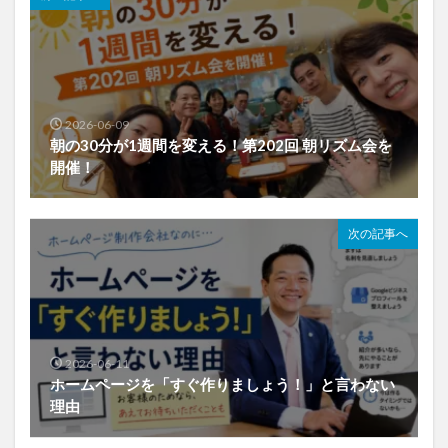
2026-06-09
朝の30分が1週間を変える！第202回 朝リズム会を
開催！
次の記事へ
2026-06-11
ホームページを「すぐ作りましょう！」と言わない
理由