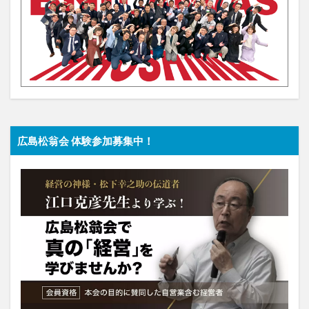
広島松翁会 体験参加募集中！