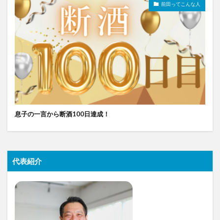
前田ってこんな人
息子の一言から断酒100日達成！
代表紹介