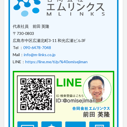
代表社員 前田 英隆
〒730-0803
広島市中区広瀬北町3-11 和光広瀬ビル3F
Tel ：
090-6478-7048
Mail：
info@m-links.co.jp
LINE：
https://line.me/ti/p/%40omisejiman