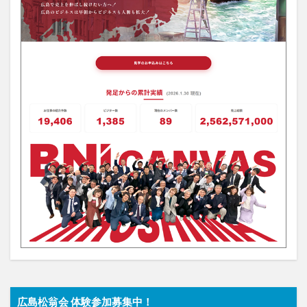
広島松翁会 体験参加募集中！