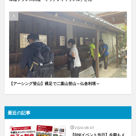
【アーシング登山】裸足で二葉山登山～仏舎利塔～
最近の記事
2026-08-07
【BNIイベント当日】今期もメ