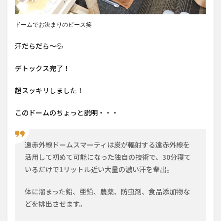
ドームでお決まりのピース笑
汗だらだら～💦
デトックス完了！
超スッキリしました！
このドームのちょっと説明・・・
遠赤外線ドームスマーティは炭が輻射する遠赤外線を
活用して初めて可能になった独自の技術で、30分寝て
いるだけで1リットル近い大量の濃い汗を輩出。
体に溜まった鉛、亜鉛、農薬、防虫剤、食品添加物な
どを排出させます。