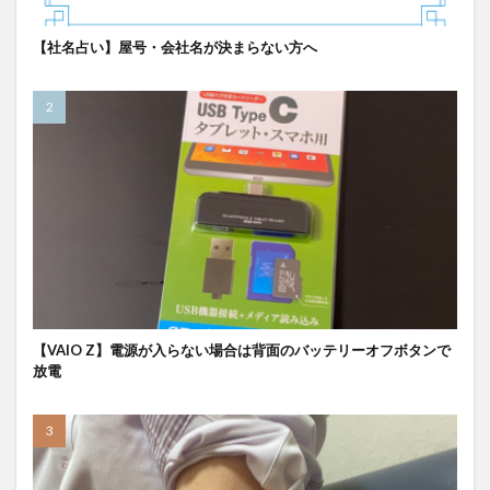
【社名占い】屋号・会社名が決まらない方へ
【VAIO Z】電源が入らない場合は背面のバッテリーオフボタンで
放電