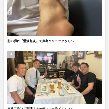
肘の膨れ『滑液包炎』で廣島クリニックさんへ
本格フランス料理「キッチンキャラメル」さん