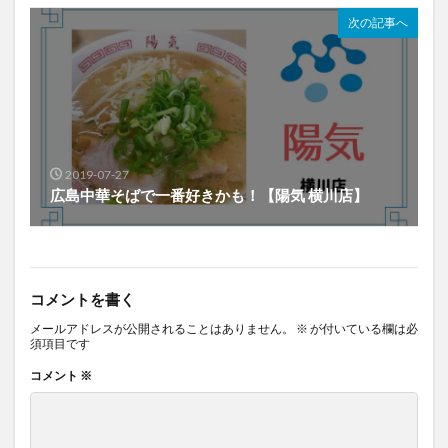
次の記事へ
2019-07-27
広島中華そばで一番好きかも！【陽気 横川店】
コメントを書く
メールアドレスが公開されることはありません。
※
が付いている欄は必
須項目です
コメント
※