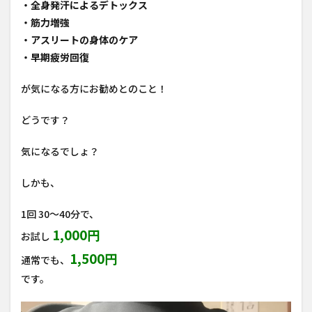
・全身発汗によるデトックス
・筋力増強
・アスリートの身体のケア
・早期疲労回復
が気になる方にお勧めとのこと！
どうです？
気になるでしょ？
しかも、
1回 30～40分で、
1,000円
お試し
1,500円
通常でも、
です。