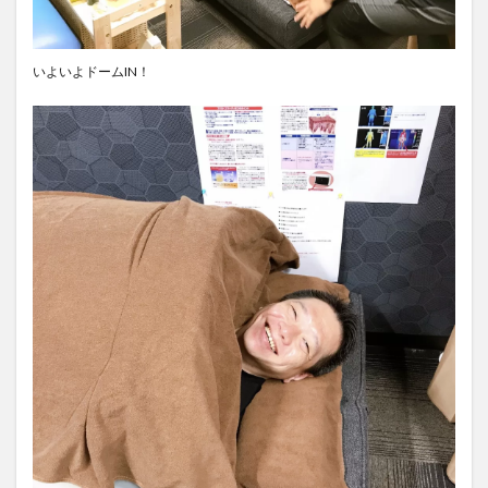
いよいよドームIN！