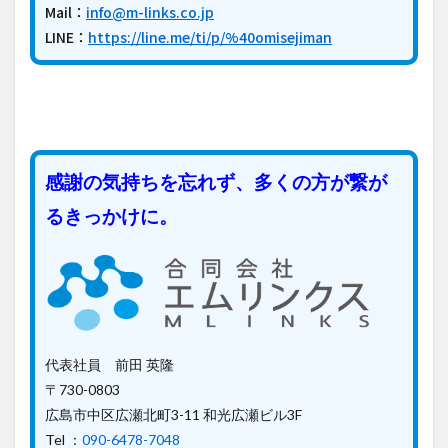
Mail：
info@m-links.co.jp
LINE：
https://line.me/ti/p/%40omisejiman
感謝の気持ちを忘れず、多くの方が繋が
るきっかけに。
代表社員 前田 英隆
〒730-0803
広島市中区広瀬北町3-11 和光広瀬ビル3F
Tel ：
090-6478-7048