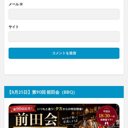
メール
※
サイト
【8月25日】第90回 前田会（BBQ）