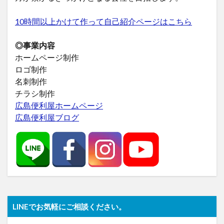
10時間以上かけて作って自己紹介ページはこちら
◎事業内容
ホームページ制作
ロゴ制作
名刺制作
チラシ制作
広島便利屋ホームページ
広島便利屋ブログ
LINEでお気軽にご相談ください。