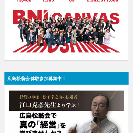
広島松翁会 体験参加募集中！