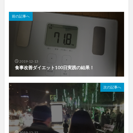
前の記事へ
2019-12-13
食事改善ダイエット100日実践の結果！
次の記事へ
2019-12-15