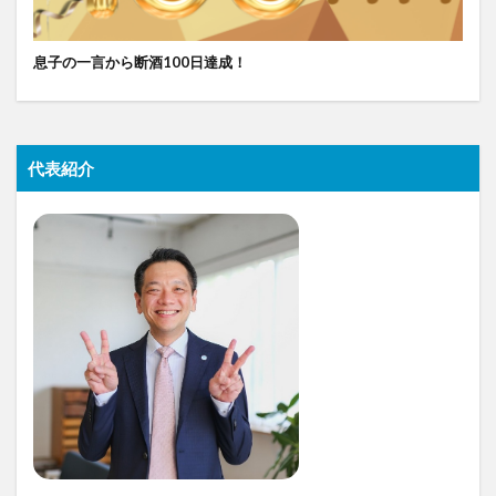
息子の一言から断酒100日達成！
代表紹介