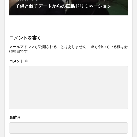
子供と餃子デートからの広島ドリミネーション
コメントを書く
メールアドレスが公開されることはありません。
※
が付いている欄は必
須項目です
コメント
※
名前
※