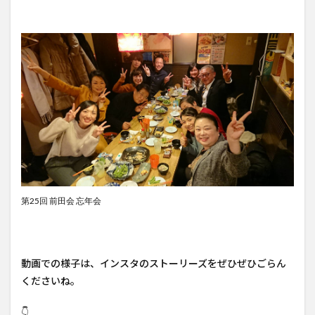
第25回 前田会 忘年会
動画での様子は、インスタのストーリーズをぜひぜひごらん
くださいね。
👇