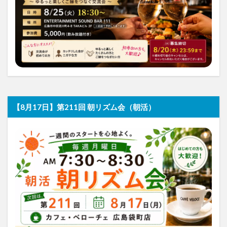
【8月17日】第211回 朝リズム会（朝活）