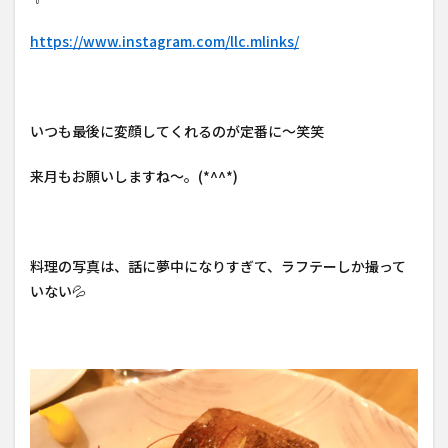
https://www.instagram.com/llc.mlinks/
いつも最後に変顔してくれるのが定番に～笑笑
来月もお願いしますね～。(*^^*)
料理の写真は、話に夢中になりすぎて、ラフテーしか撮って
いない💦