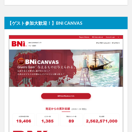
【ゲスト参加大歓迎！】BNI CANVAS