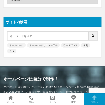
サイト内検索
ホームページ
ホームページリニューアル
ワードプレス
名刺
ロゴ
ホームページは自分で制作！
とにかく自分でホームページをいじりたい！ホームページ制作の知識ゼロの
初心者を対象にした講座です。当講座では、ワードプレスでホームページを
一緒に制作していきます。
ホーム
電話
メール
LINE
TOPへ