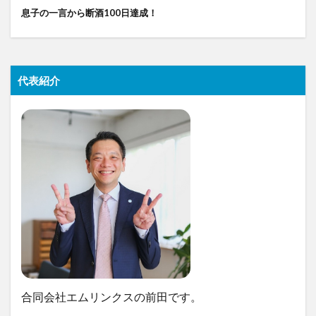
息子の一言から断酒100日達成！
代表紹介
合同会社エムリンクスの前田です。