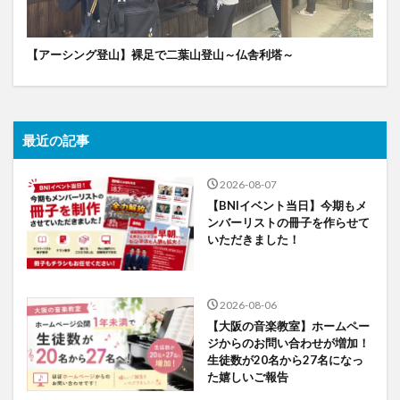
【アーシング登山】裸足で二葉山登山～仏舎利塔～
最近の記事
2026-08-07
【BNIイベント当日】今期もメ
ンバーリストの冊子を作らせて
いただきました！
2026-08-06
【大阪の音楽教室】ホームペー
ジからのお問い合わせが増加！
生徒数が20名から27名になっ
た嬉しいご報告