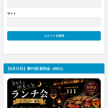
サイト
【8月25日】第90回 前田会（BBQ）