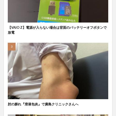
【VAIO Z】電源が入らない場合は背面のバッテリーオフボタンで
放電
肘の膨れ『滑液包炎』で廣島クリニックさんへ