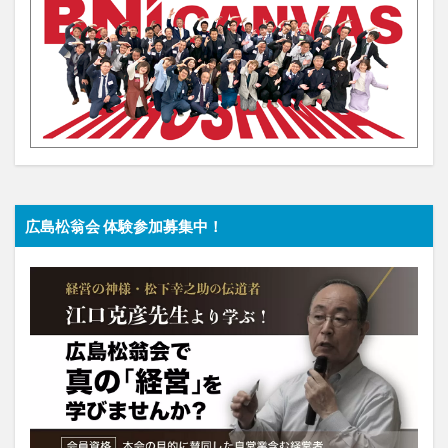
広島松翁会 体験参加募集中！