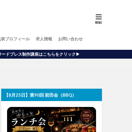
代表プロフィール
求人情報
お問い合わせ
はこちらをクリック▶
【8月25日】第90回 前田会（BBQ）