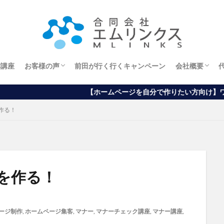
作講座
お客様の声
前田が行く行くキャンペーン
会社概要
エステサロンオーナー様
ホームページから
ブログから
アメブロから
経営理念
【ホームページを自分で作りたい方向け】ワードプレス制作講座
作る！
を作る！
ージ制作
,
ホームページ集客
,
マナー
,
マナーチェック講座
,
マナー講座
,