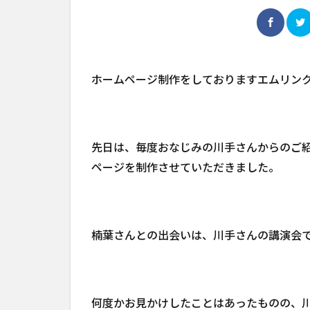
ホームページ制作をしておりますエムリン
先日は、毎度おなじみの川手さんからのご紹
ページを制作させていただきました。
楠葉さんとの出会いは、川手さんの講演会
何度かお見かけしたことはあったものの、