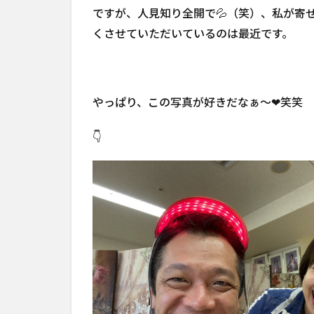
ですが、人見知り全開で💦（笑）、私が寄
くさせていただいているのは最近です。
やっぱり、この写真が好きだなぁ～❤笑笑
👇