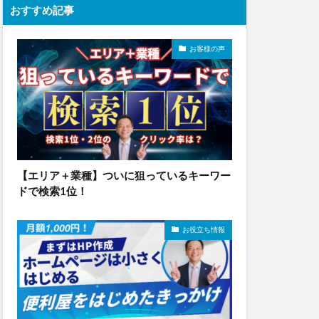
おすすめ記事
お客様の声
【エリア＋業種】ついに狙っているキーワー
ドで検索1位！
お役立ち情報