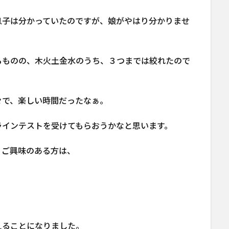
息子は分かっていたのですが、娘がやはり分かりませ
るものの、木火土金水のうち、３つまでは絞れたので
々で、楽しい時間だったなぁ。
ラインテストを受けてもらおうかなと思います。
、ご興味のある方は、
えることになりました。