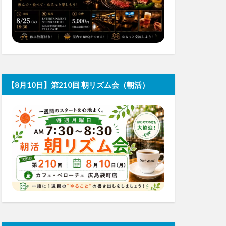
【8月10日】第210回 朝リズム会（朝活）