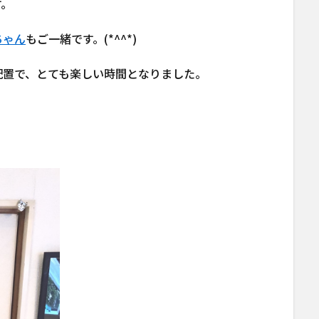
す。
ちゃん
もご一緒です。(*^^*)
配置で、とても楽しい時間となりました。