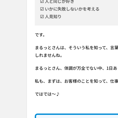
☑ 人と同じが好き
☑ いかに失敗しないかを考える
☑ 人見知り
です。
まるっとさんは、そういう私を知って、言
しれませんね。
まるっとさん、体調が万全でない中、1日あり
私も、まずは、お客様のことを知って、仕
ではでは～♪