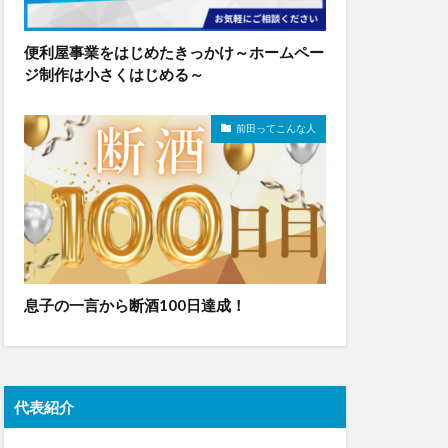
便利屋事業をはじめたきっかけ～ホームペー
ジ制作は小さくはじめる～
前田ってこんな人
息子の一言から断酒100日達成！
代表紹介