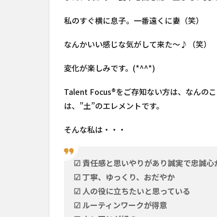
私のすぐ横に息子。一番遠くに妻（笑）
なんかいい感じな気がして来た～♪（笑）
変化が楽しみです。(*^^*)
Talent Focus®をご存知ない方は、
は、”土”のエレメントです。
そんな私は・・・
☑ 責任感と思いやりがあり誠実で忠誠心
☑ 丁寧、ゆっくり、おだやか
☑ 人の役に立ちたいと思っている
☑ ルーティンワークが得意