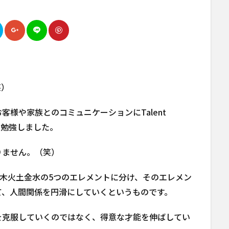
笑）
客様や家族とのコミュニケーションにTalent
日勉強しました。
りません。（笑）
の才能を木火土金水の5つのエレメントに分け、そのエレメン
て、人間関係を円滑にしていくというものです。
を克服していくのではなく、得意な才能を伸ばしてい