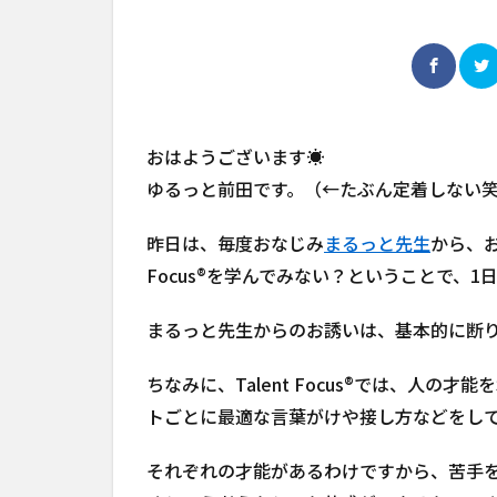
おはようございます☀
ゆるっと前田です。（←たぶん定着しない
昨日は、毎度おなじみ
まるっと先生
から、お
Focus®を学んでみない？ということで、1
まるっと先生からのお誘いは、基本的に断
ちなみに、Talent Focus®では、人
トごとに最適な言葉がけや接し方などをし
それぞれの才能があるわけですから、苦手