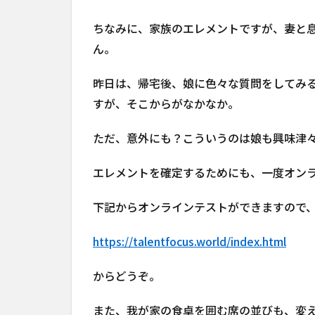
ちなみに、家族のエレメントですが、妻と
ん。
昨日は、帰宅後、娘に色々な質問をしてみ
すが、そこからがなかなか。
ただ、意外にも？こういうのは娘も興味津
エレメントを確定するためにも、一度オン
下記からオンラインテストができますので
https://talentfocus.world/index.html
からどうぞ。
また、我が家の食卓を囲む席の並びも、変