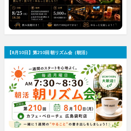
【8月10日】第210回 朝リズム会（朝活）