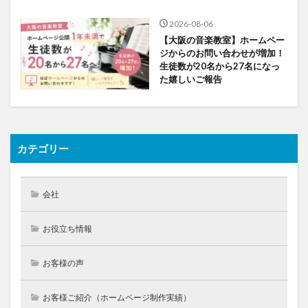
2026-08-06
【大阪の音楽教室】ホームペー
ジからのお問い合わせが増加！
生徒数が20名から27名になっ
た嬉しいご報告
カテゴリー
会社
お役立ち情報
お客様の声
お客様ご紹介（ホームページ制作実績）