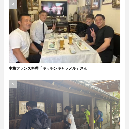
本格フランス料理「キッチンキャラメル」さん