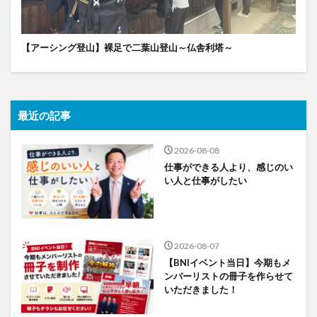
【アーシング登山】裸足で二葉山登山～仏舎利塔～
最近の記事
2026-08-08
仕事ができる人より、感じのい
い人と仕事がしたい
2026-08-07
【BNIイベント当日】今期もメ
ンバーリストの冊子を作らせて
いただきました！