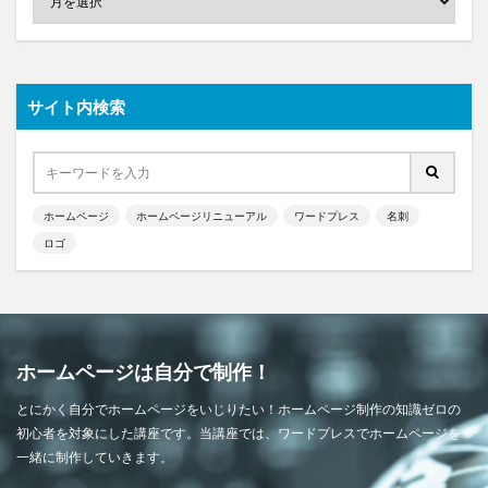
サイト内検索
ホームページ
ホームページリニューアル
ワードプレス
名刺
ロゴ
ホームページは自分で制作！
とにかく自分でホームページをいじりたい！ホームページ制作の知識ゼロの
初心者を対象にした講座です。当講座では、ワードプレスでホームページを
一緒に制作していきます。