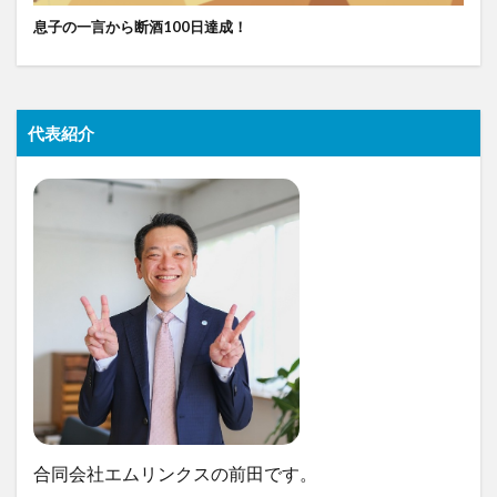
息子の一言から断酒100日達成！
代表紹介
合同会社エムリンクスの前田です。