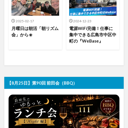
2025-02-17
2024-12-23
月曜日は朝活「朝リズム
電源WiFi完備！仕事に
会」から☀️
集中できる広島市中区中
町の『WeBase』
【8月25日】第90回 前田会（BBQ）