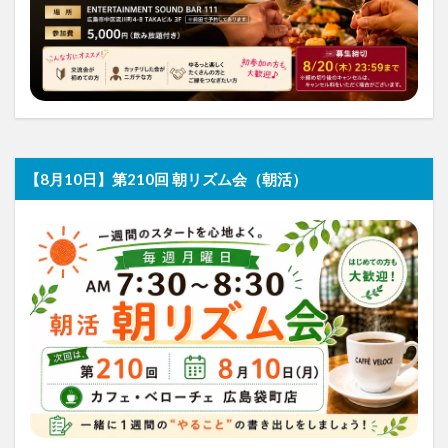
【8月10日】第210回 朝リズム会（朝活）