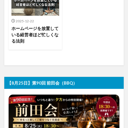
2025-12-22
ホームページを放置して
いる経営者ほど忙しくな
る法則
【8月25日】第90回 前田会（BBQ）