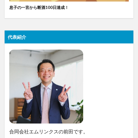
息子の一言から断酒100日達成！
代表紹介
合同会社エムリンクスの前田です。