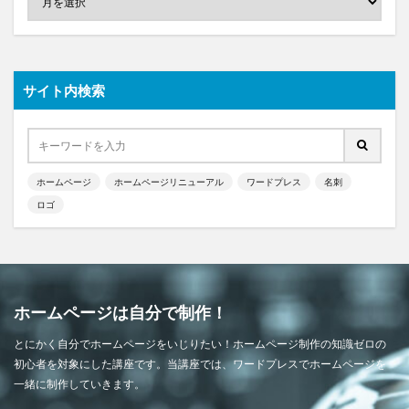
サイト内検索
ホームページ
ホームページリニューアル
ワードプレス
名刺
ロゴ
ホームページは自分で制作！
とにかく自分でホームページをいじりたい！ホームページ制作の知識ゼロの
初心者を対象にした講座です。当講座では、ワードプレスでホームページを
一緒に制作していきます。