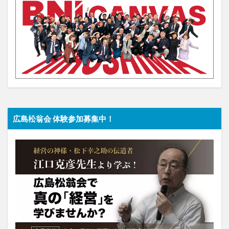
広島松翁会 体験参加募集中！