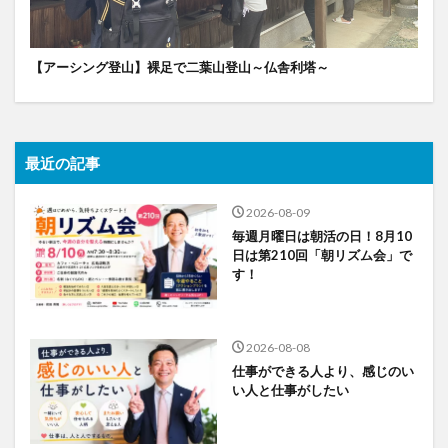
【アーシング登山】裸足で二葉山登山～仏舎利塔～
最近の記事
2026-08-09
毎週月曜日は朝活の日！8月10
日は第210回「朝リズム会」で
す！
2026-08-08
仕事ができる人より、感じのい
い人と仕事がしたい