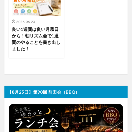
2026-06-23
良い1週間は良い月曜日
から！朝リズム会で1週
間のやることを書き出し
ました！
【8月25日】第90回 前田会（BBQ）