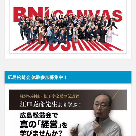
広島松翁会 体験参加募集中！