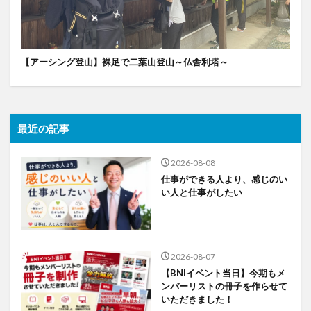
【アーシング登山】裸足で二葉山登山～仏舎利塔～
最近の記事
2026-08-08
仕事ができる人より、感じのい
い人と仕事がしたい
2026-08-07
【BNIイベント当日】今期もメ
ンバーリストの冊子を作らせて
いただきました！