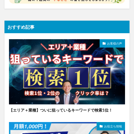
おすすめ記事
お客様の声
【エリア＋業種】ついに狙っているキーワードで検索1位！
お役立ち情報