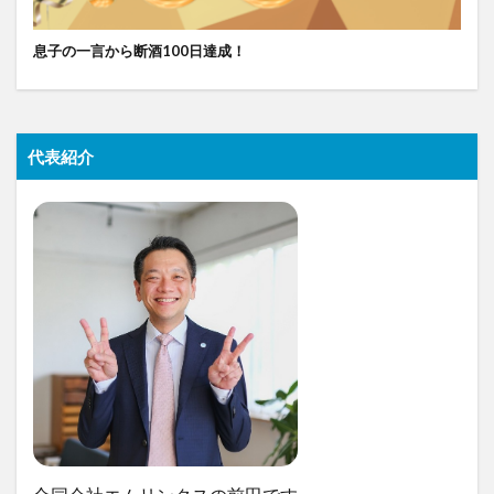
息子の一言から断酒100日達成！
代表紹介