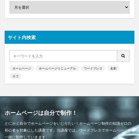
サイト内検索
ホームページ
ホームページリニューアル
ワードプレス
名刺
ロゴ
ホームページは自分で制作！
とにかく自分でホームページをいじりたい！ホームページ制作の知識ゼロの
初心者を対象にした講座です。当講座では、ワードプレスでホームページを
一緒に制作していきます。