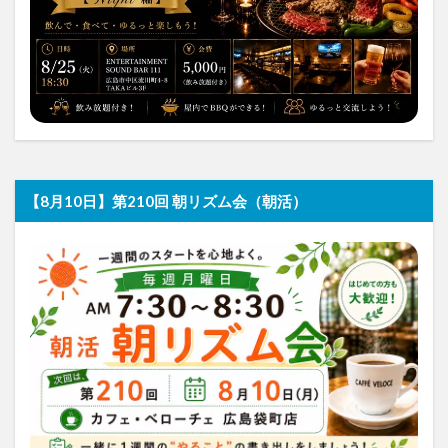
【8月10日】第210回 朝リズム会（朝活）