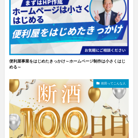
便利屋事業をはじめたきっかけ～ホームページ制作は小さくはじ
める～
前田ってこんな人