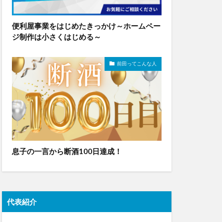
便利屋事業をはじめたきっかけ～ホームペー
ジ制作は小さくはじめる～
前田ってこんな人
息子の一言から断酒100日達成！
代表紹介