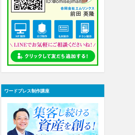
ワードプレス制作講座