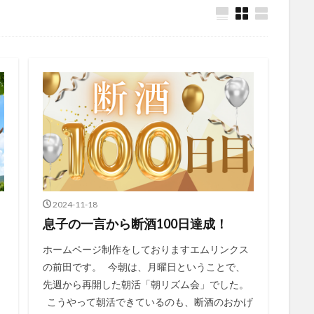
2024-11-18
息子の一言から断酒100日達成！
ホームページ制作をしておりますエムリンクス
の前田です。 今朝は、月曜日ということで、
先週から再開した朝活「朝リズム会」でした。
き
こうやって朝活できているのも、断酒のおかげ