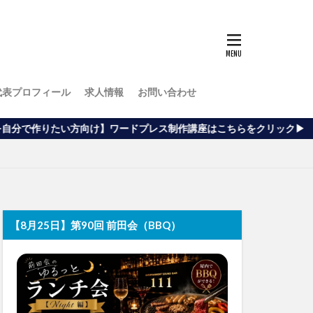
代表プロフィール
求人情報
お問い合わせ
け】ワードプレス制作講座はこちらをクリック▶
【8月25日】第90回 前田会（BBQ）