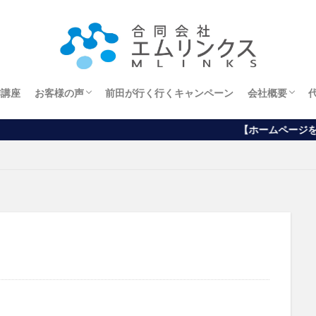
作講座
お客様の声
前田が行く行くキャンペーン
会社概要
エステサロンオーナー様
ホームページから
ブログから
アメブロから
経営理念
【ホームページを自分で作りたい方向