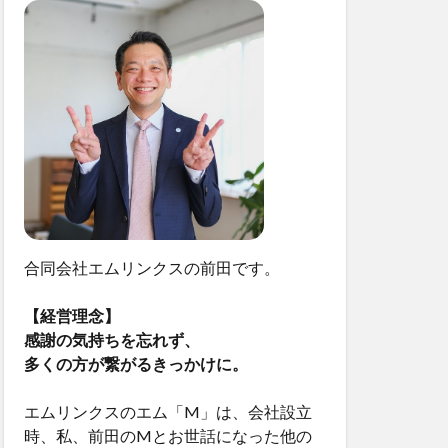
合同会社エムリンクスの前田です。
【経営理念】
感謝の気持ちを忘れず、
多くの方が繋がるきっかけに。
エムリンクスのエム「M」は、会社設立
時、私、前田のMとお世話になった他の