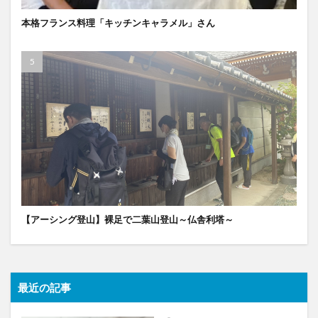
本格フランス料理「キッチンキャラメル」さん
【アーシング登山】裸足で二葉山登山～仏舎利塔～
最近の記事