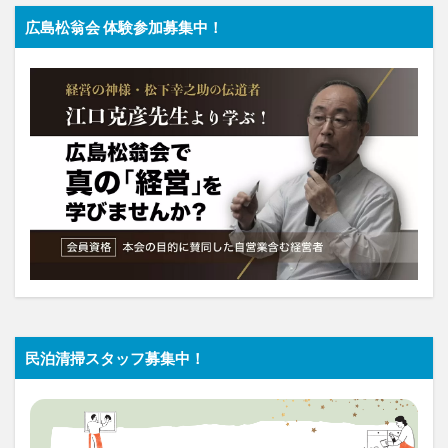
広島松翁会 体験参加募集中！
民泊清掃スタッフ募集中！