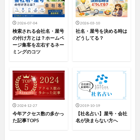
2026-07-04
2026-03-10
検索される会社名・屋号
社名・屋号を決める時は
の付け方とは？ホームペ
どうしてる？
ージ集客を左右するネー
ミングのコツ
2024-12-27
2019-10-19
今年アクセス数の多かっ
【社名占い】屋号・会社
た記事TOP5
名が決まらない方へ