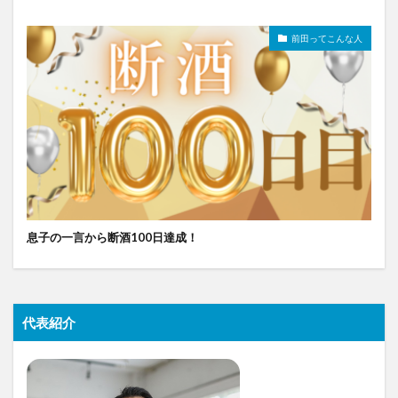
前田ってこんな人
息子の一言から断酒100日達成！
代表紹介