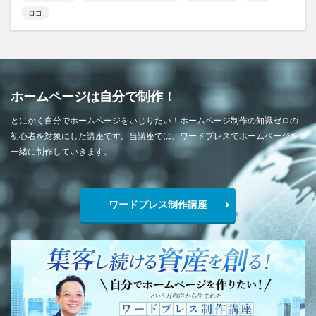
ロゴ
ホームページは自分で制作！
とにかく自分でホームページをいじりたい！ホームページ制作の知識ゼロの
初心者を対象にした講座です。当講座では、ワードプレスでホームページを
一緒に制作していきます。
ワードプレス制作講座