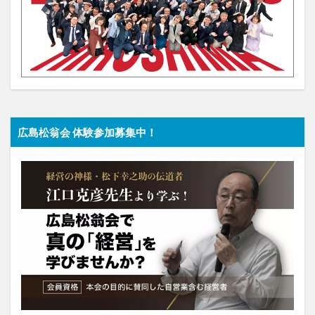
広島松翁会 体験参加募集中！