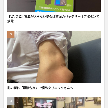
【VAIO Z】電源が入らない場合は背面のバッテリーオフボタンで
放電
肘の膨れ『滑液包炎』で廣島クリニックさんへ