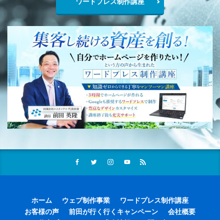
ワードプレス制作講座
ホーム
ウェブ制作事業
ワードプレス制作講座
お客様の声
前田が行く行くキャンペーン
会社概要