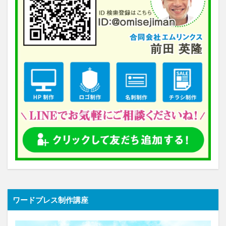
ワードプレス制作講座