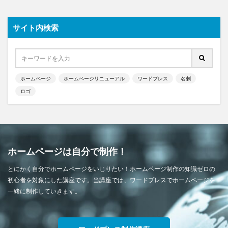
サイト内検索
ホームページ
ホームページリニューアル
ワードプレス
名刺
ロゴ
ホームページは自分で制作！
とにかく自分でホームページをいじりたい！ホームページ制作の知識ゼロの
初心者を対象にした講座です。当講座では、ワードプレスでホームページを
一緒に制作していきます。