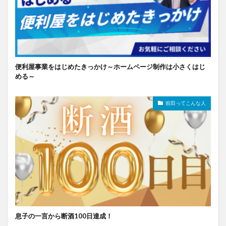
便利屋事業をはじめたきっかけ～ホームページ制作は小さくはじ
める～
前田ってこんな人
息子の一言から断酒100日達成！