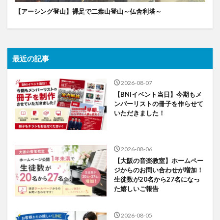
【アーシング登山】裸足で二葉山登山～仏舎利塔～
最近の記事
2026-08-07
【BNIイベント当日】今期もメ
ンバーリストの冊子を作らせて
いただきました！
2026-08-06
【大阪の音楽教室】ホームペー
ジからのお問い合わせが増加！
生徒数が20名から27名になっ
た嬉しいご報告
2026-08-05