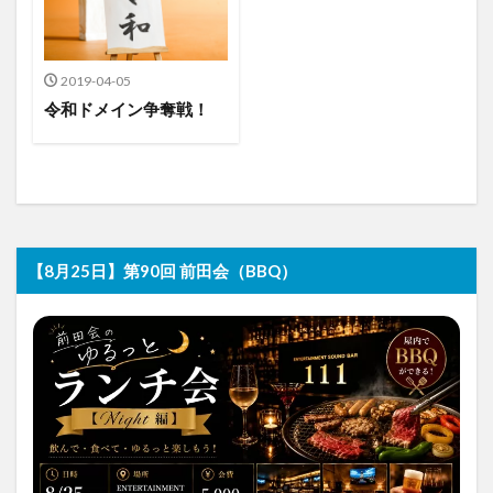
2019-04-05
令和ドメイン争奪戦！
【8月25日】第90回 前田会（BBQ）