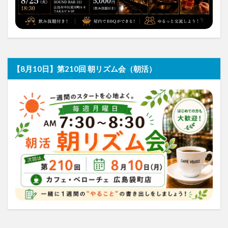
【8月10日】第210回 朝リズム会（朝活）