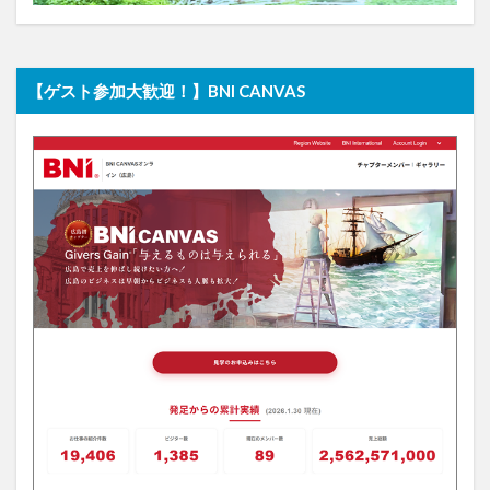
【ゲスト参加大歓迎！】BNI CANVAS