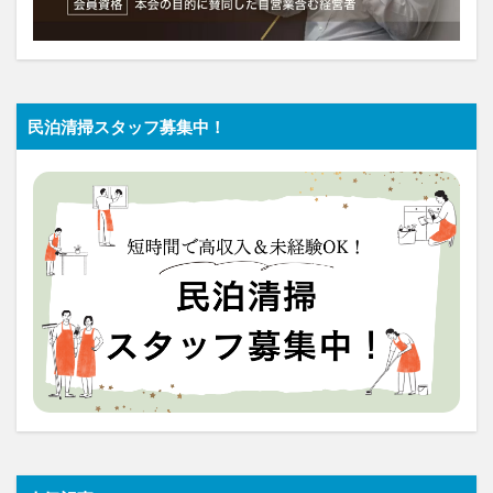
民泊清掃スタッフ募集中！