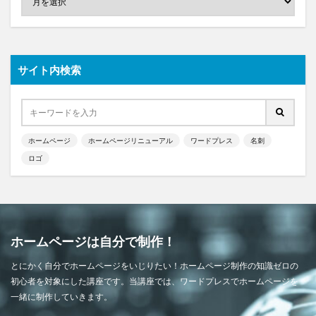
サイト内検索
ホームページ
ホームページリニューアル
ワードプレス
名刺
ロゴ
ホームページは自分で制作！
とにかく自分でホームページをいじりたい！ホームページ制作の知識ゼロの
初心者を対象にした講座です。当講座では、ワードプレスでホームページを
一緒に制作していきます。