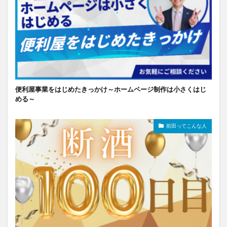
便利屋事業をはじめたきっかけ～ホームページ制作は小さくはじ
める～
前田ってこんな人