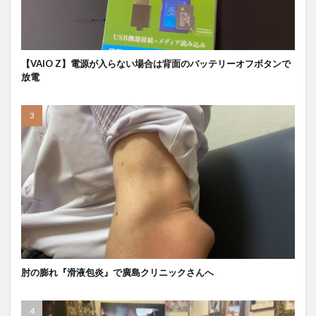
【VAIO Z】電源が入らない場合は背面のバッテリーオフボタンで
放電
肘の膨れ『滑液包炎』で廣島クリニックさんへ