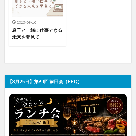
2025-09-10
息子と一緒に仕事できる
未来を夢見て
【8月25日】第90回 前田会（BBQ）