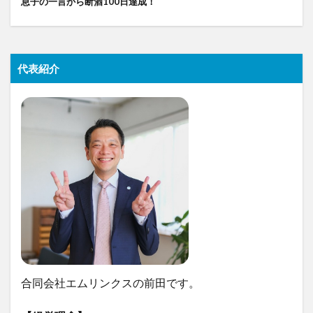
息子の一言から断酒100日達成！
代表紹介
合同会社エムリンクスの前田です。