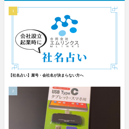
【社名占い】屋号・会社名が決まらない方へ