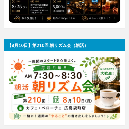
【8月10日】第210回 朝リズム会（朝活）