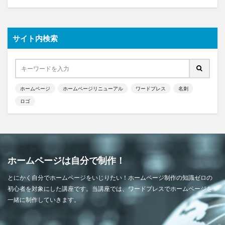
サイト内検索
ホームページ
ホームページリニューアル
ワードプレス
名刺
ロゴ
ホームページは自分で制作！
とにかく自分でホームページをいじりたい！ホームページ制作の知識ゼロの
初心者を対象にした講座です。当講座では、ワードプレスでホームページを
一緒に制作していきます。