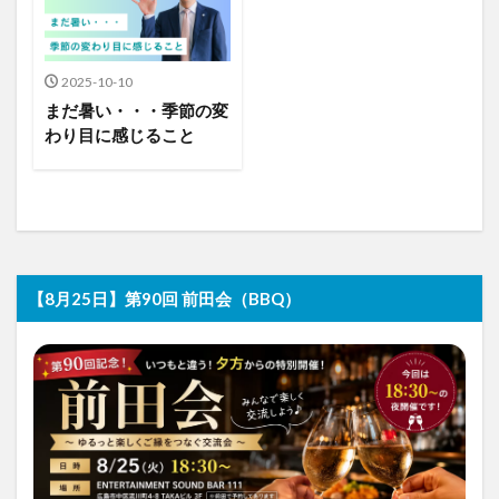
2025-10-10
まだ暑い・・・季節の変
わり目に感じること
【8月25日】第90回 前田会（BBQ）