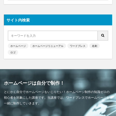
サイト内検索
ホームページ
ホームページリニューアル
ワードプレス
名刺
ロゴ
ホームページは自分で制作！
とにかく自分でホームページをいじりたい！ホームページ制作の知識ゼロの
初心者を対象にした講座です。当講座では、ワードプレスでホームページを
一緒に制作していきます。