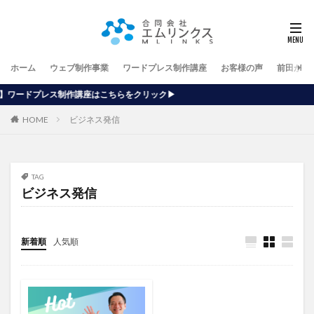
ホーム
ウェブ制作事業
ワードプレス制作講座
お客様の声
前田が行
座はこちらをクリック▶
HOME
ビジネス発信
TAG
ビジネス発信
新着順
人気順