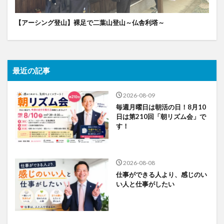
【アーシング登山】裸足で二葉山登山～仏舎利塔～
最近の記事
2026-08-09
毎週月曜日は朝活の日！8月10
日は第210回「朝リズム会」で
す！
2026-08-08
仕事ができる人より、感じのい
い人と仕事がしたい