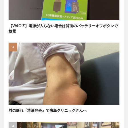
【VAIO Z】電源が入らない場合は背面のバッテリーオフボタンで
放電
肘の膨れ『滑液包炎』で廣島クリニックさんへ