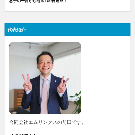
息子の一言から断酒100日達成！
代表紹介
合同会社エムリンクスの前田です。