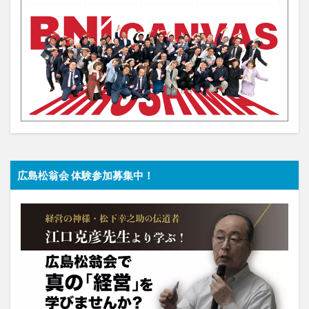
広島松翁会 体験参加募集中！