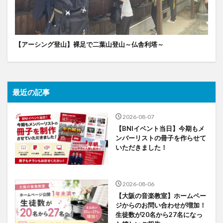
【アーシング登山】裸足で二葉山登山～仏舎利塔～
最近の記事
2026-08-07
【BNIイベント当日】今期もメ
ンバーリストの冊子を作らせて
いただきました！
2026-08-06
【大阪の音楽教室】ホームペー
ジからのお問い合わせが増加！
生徒数が20名から27名になっ