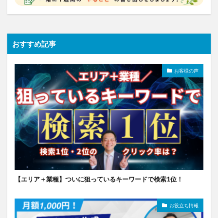
おすすめ記事
お客様の声
【エリア＋業種】ついに狙っているキーワードで検索1位！
お役立ち情報