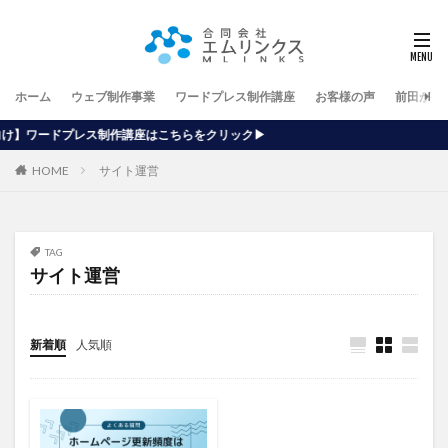
ホーム
ウェブ制作事業
ワードプレス制作講座
お客様の声
前田が行
講座はこちらをクリック▶
HOME
サイト運営
TAG
サイト運営
新着順
人気順