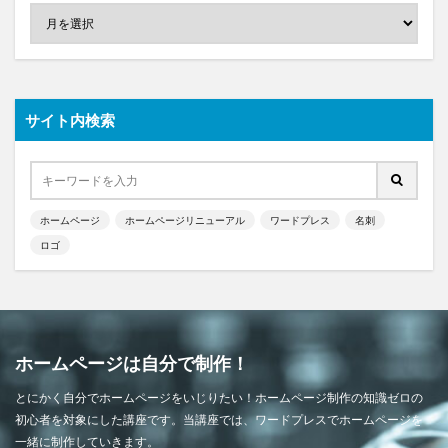
サイト内検索
ホームページ
ホームページリニューアル
ワードプレス
名刺
ロゴ
ホームページは自分で制作！
とにかく自分でホームページをいじりたい！ホームページ制作の知識ゼロの
初心者を対象にした講座です。当講座では、ワードプレスでホームページを
一緒に制作していきます。