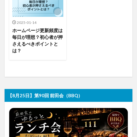
2025-01-14
ホームページ更新頻度は
毎日が理想？初心者が押
さえるべきポイントと
は？
【8月25日】第90回 前田会（BBQ）