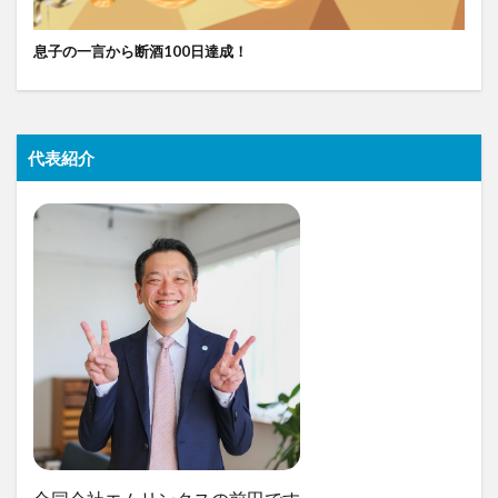
息子の一言から断酒100日達成！
代表紹介