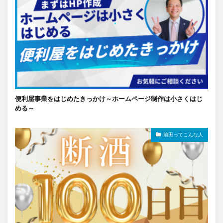
便利屋事業をはじめたきっかけ～ホームページ制作は小さくはじ
める～
前田ってこんな人