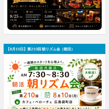
【8月10日】第210回 朝リズム会（朝活）