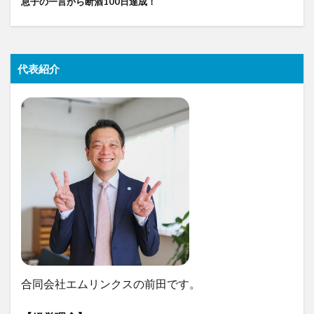
息子の一言から断酒100日達成！
代表紹介
合同会社エムリンクスの前田です。