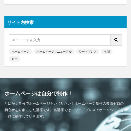
サイト内検索
ホームページ
ホームページリニューアル
ワードプレス
名刺
ロゴ
ホームページは自分で制作！
とにかく自分でホームページをいじりたい！ホームページ制作の知識ゼロの
初心者を対象にした講座です。当講座では、ワードプレスでホームページを
一緒に制作していきます。