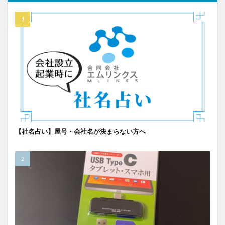
【社名占い】屋号・会社名が決まらない方へ