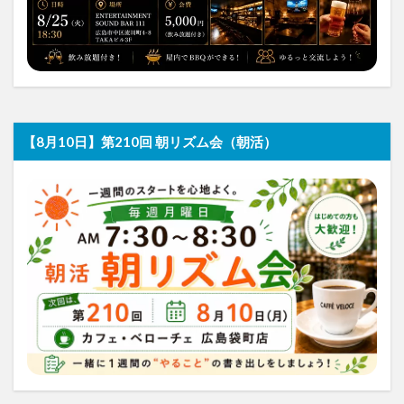
【8月10日】第210回 朝リズム会（朝活）