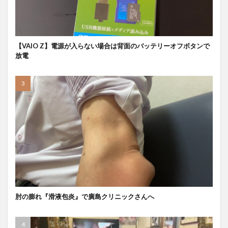
【VAIO Z】電源が入らない場合は背面のバッテリーオフボタンで
放電
肘の膨れ『滑液包炎』で廣島クリニックさんへ