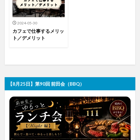
2024-05-30
カフェで仕事するメリッ
ト／デメリット
【8月25日】第90回 前田会（BBQ）