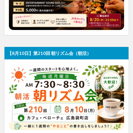
【8月10日】第210回 朝リズム会（朝活）