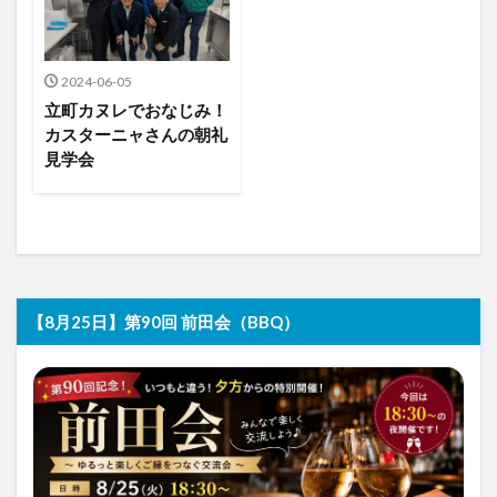
2024-06-05
立町カヌレでおなじみ！
カスターニャさんの朝礼
見学会
【8月25日】第90回 前田会（BBQ）