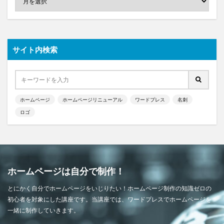
サイト内検索
ホームページ
ホームページリニューアル
ワードプレス
名刺
ロゴ
ホームページは自分で制作！
とにかく自分でホームページをいじりたい！ホームページ制作の知識ゼロの
初心者を対象にした講座です。当講座では、ワードプレスでホームページを
一緒に制作していきます。