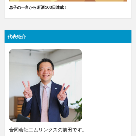
息子の一言から断酒100日達成！
代表紹介
合同会社エムリンクスの前田です。