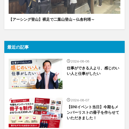
【アーシング登山】裸足で二葉山登山～仏舎利塔～
最近の記事
2026-08-08
仕事ができる人より、感じのい
い人と仕事がしたい
2026-08-07
【BNIイベント当日】今期もメ
ンバーリストの冊子を作らせて
いただきました！