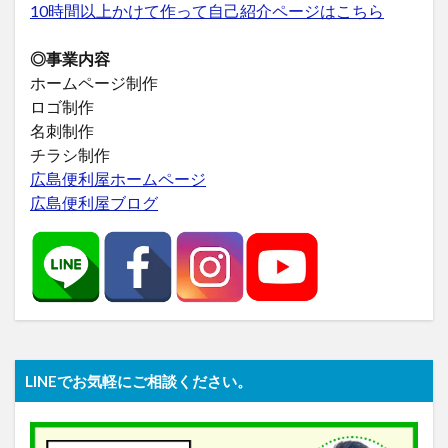
10時間以上かけて作って自己紹介ページはこちら
◎事業内容
ホームページ制作
ロゴ制作
名刺制作
チラシ制作
広島便利屋ホームページ
広島便利屋ブログ
LINEでお気軽にご相談ください。