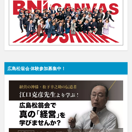
広島松翁会 体験参加募集中！