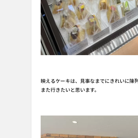
映えるケーキは、見事なまでにきれいに陳
また行きたいと思います。