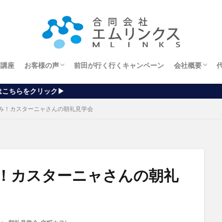
作講座
お客様の声
前田が行く行くキャンペーン
会社概要
エステサロンオーナー様
ホームページから
ブログから
アメブロから
経営理念
み！カスターニャさんの朝礼見学会
！カスターニャさんの朝礼