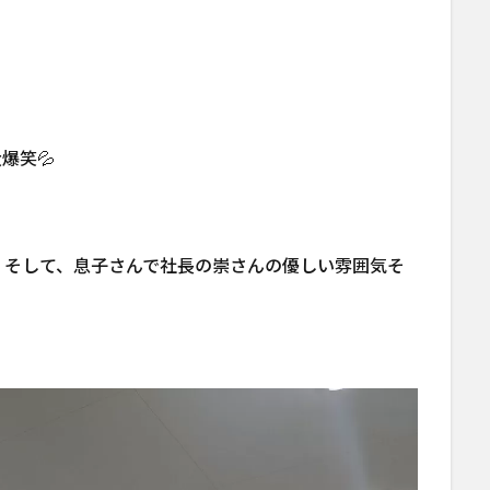
学
爆笑💦
、そして、息子さんで社長の崇さんの優しい雰囲気そ