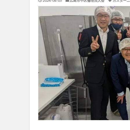
2024-06-05
広島市中区倫理法人会
カスターニ