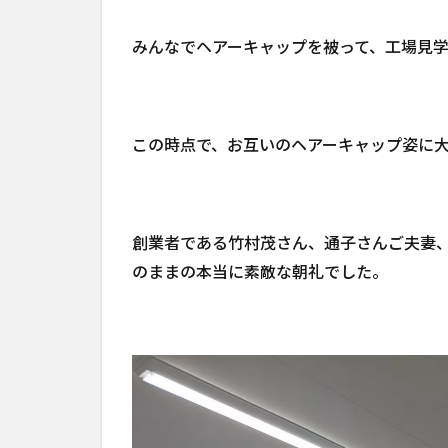
みんなでヘアーキャップを被って、工場見
この時点で、お互いのヘアーキャップ姿に大
創業者である竹村茂さん、通子さんご夫妻
のままの本当に素敵な朝礼でした。