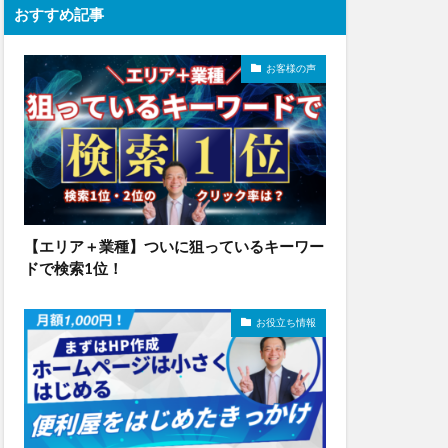
おすすめ記事
お客様の声
【エリア＋業種】ついに狙っているキーワー
ドで検索1位！
お役立ち情報