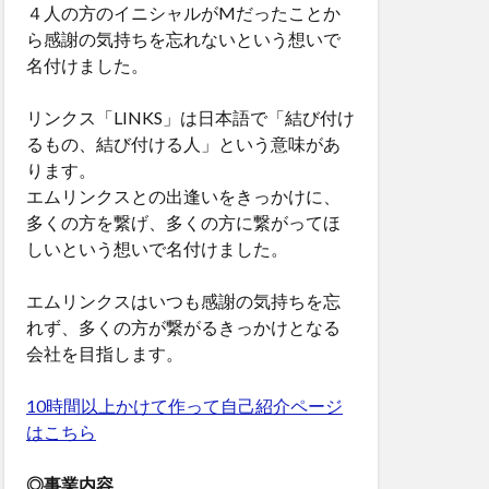
４人の方のイニシャルがMだったことか
ら感謝の気持ちを忘れないという想いで
名付けました。
リンクス「LINKS」は日本語で「結び付け
るもの、結び付ける人」という意味があ
ります。
エムリンクスとの出逢いをきっかけに、
多くの方を繋げ、多くの方に繋がってほ
しいという想いで名付けました。
エムリンクスはいつも感謝の気持ちを忘
れず、多くの方が繋がるきっかけとなる
会社を目指します。
10時間以上かけて作って自己紹介ページ
はこちら
◎事業内容