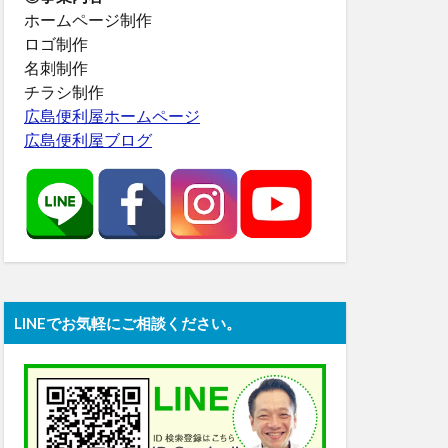
ホームページ制作
ロゴ制作
名刺制作
チラシ制作
広島便利屋ホームページ
広島便利屋ブログ
LINEでお気軽にご相談ください。