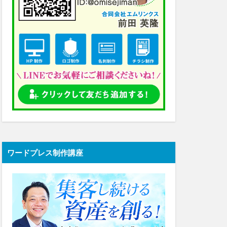
ワードプレス制作講座